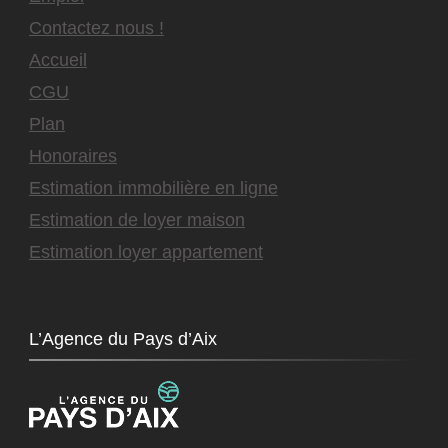
Contactez nous !
Accueil
CGU
Plan
Honoraires
Estimation immobilière en ligne
Estimation de loyer maison
Estimation loyer appartement
L’Agence du Pays d’Aix