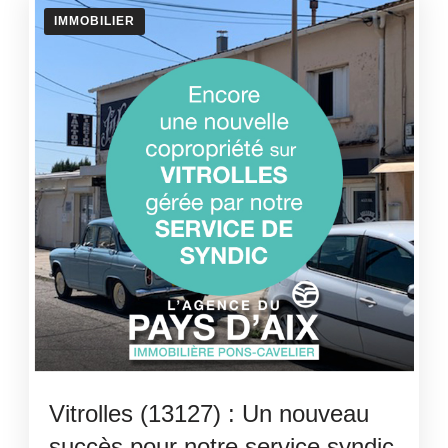
IMMOBILIER
Vitrolles (13127) : Un nouveau
succès pour notre service syndic