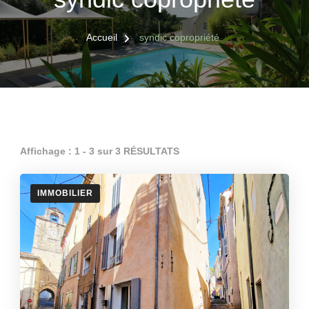
Accueil
syndic copropriété
Affichage : 1 - 3 sur 3 RÉSULTATS
IMMOBILIER