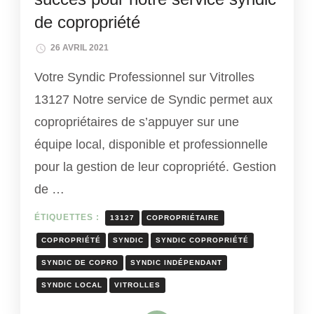
de copropriété
26 AVRIL 2021
Votre Syndic Professionnel sur Vitrolles
13127 Notre service de Syndic permet aux
copropriétaires de s’appuyer sur une
équipe local, disponible et professionnelle
pour la gestion de leur copropriété. Gestion
de …
ÉTIQUETTES :
13127
COPROPRIÉTAIRE
COPROPRIÉTÉ
SYNDIC
SYNDIC COPROPRIÉTÉ
SYNDIC DE COPRO
SYNDIC INDÉPENDANT
SYNDIC LOCAL
VITROLLES