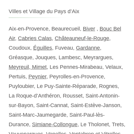
Villes et Village du Pays d’Aix
Aix-en-Provence, Beaurecueil,
Biver
,
Bouc Bel
Air
,
Cabries Calas
,
Châteauneuf-le-Rouge
,
Coudoux,
Éguilles
, Fuveau,
Gardanne
,
Gréasque, Jouques, Lambesc, Meyrargues,
Meyreuil,
Mimet
, Les Pennes-Mirabeau, Velaux,
Pertuis,
Peynier
, Peyrolles-en-Provence,
Puyloubier, Le Puy-Sainte-Réparade, Rognes,
La Roque-d’Anthéron, Rousset, Saint-Antonin-
sur-Bayon, Saint-Cannat, Saint-Estève-Janson,
Saint-Marc-Jaumegarde, Saint-Paul-lès-
Durance,
Simiane-Collongue
, Le Tholonet, Trets,