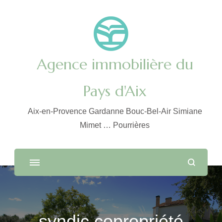
Agence immobilière du
Pays d'Aix
Aix-en-Provence Gardanne Bouc-Bel-Air Simiane
Mimet … Pourrières
syndic copropriété