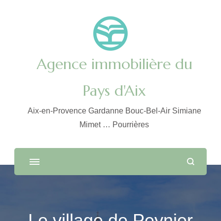
Agence immobilière du
Pays d'Aix
Aix-en-Provence Gardanne Bouc-Bel-Air Simiane
Mimet … Pourrières
Le village de Peynier