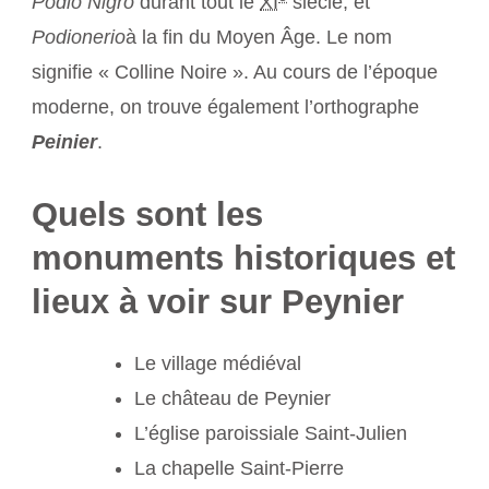
Podio Nigro
durant tout le
XI
siècle, et
Podionerio
à la fin du Moyen Âge. Le nom
signifie « Colline Noire ». Au cours de l’époque
moderne, on trouve également l’orthographe
Peinier
.
Quels sont les
monuments historiques et
lieux à voir sur Peynier
Le village médiéval
Le château de Peynier
L’église paroissiale Saint-Julien
La chapelle Saint-Pierre