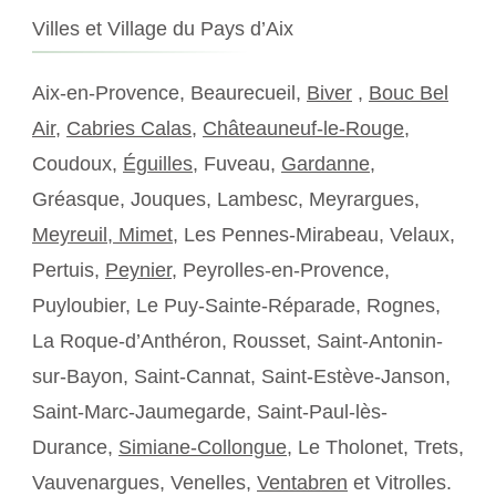
Villes et Village du Pays d’Aix
Aix-en-Provence, Beaurecueil,
Biver
,
Bouc Bel
Air
,
Cabries Calas
,
Châteauneuf-le-Rouge
,
Coudoux,
Éguilles
, Fuveau,
Gardanne
,
Gréasque, Jouques, Lambesc, Meyrargues,
Meyreuil,
Mimet
, Les Pennes-Mirabeau, Velaux,
Pertuis,
Peynier
, Peyrolles-en-Provence,
Puyloubier, Le Puy-Sainte-Réparade, Rognes,
La Roque-d’Anthéron, Rousset, Saint-Antonin-
sur-Bayon, Saint-Cannat, Saint-Estève-Janson,
Saint-Marc-Jaumegarde, Saint-Paul-lès-
Durance,
Simiane-Collongue
, Le Tholonet, Trets,
Vauvenargues, Venelles,
Ventabren
et Vitrolles.