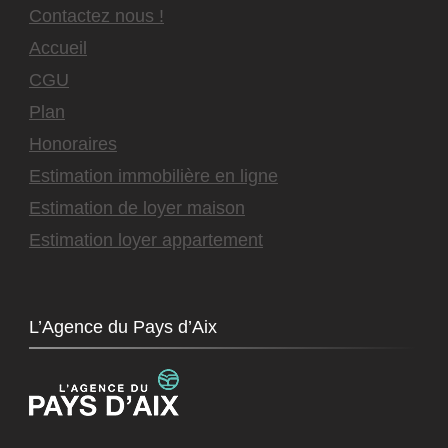
Contactez nous !
Accueil
CGU
Plan
Honoraires
Estimation immobilière en ligne
Estimation de loyer maison
Estimation loyer appartement
L’Agence du Pays d’Aix