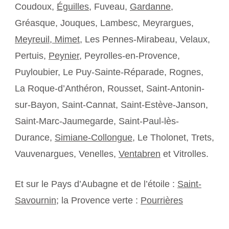
Coudoux,
Éguilles
, Fuveau,
Gardanne
,
Gréasque, Jouques, Lambesc, Meyrargues,
Meyreuil,
Mimet
, Les Pennes-Mirabeau, Velaux,
Pertuis,
Peynier
, Peyrolles-en-Provence,
Puyloubier, Le Puy-Sainte-Réparade, Rognes,
La Roque-d’Anthéron, Rousset, Saint-Antonin-
sur-Bayon, Saint-Cannat, Saint-Estève-Janson,
Saint-Marc-Jaumegarde, Saint-Paul-lès-
Durance,
Simiane-Collongue
, Le Tholonet, Trets,
Vauvenargues, Venelles,
Ventabren
et Vitrolles.
Et sur le Pays d’Aubagne et de l’étoile :
Saint-
Savournin
; la Provence verte :
Pourrières