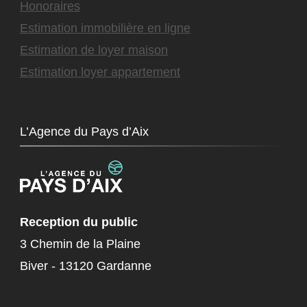
Honoraires
Estimation immobilière en ligne
Estimation de loyer maison
Estimation loyer appartement
L’Agence du Pays d’Aix
Reception du public
3 Chemin de la Plaine
Biver - 13120 Gardanne