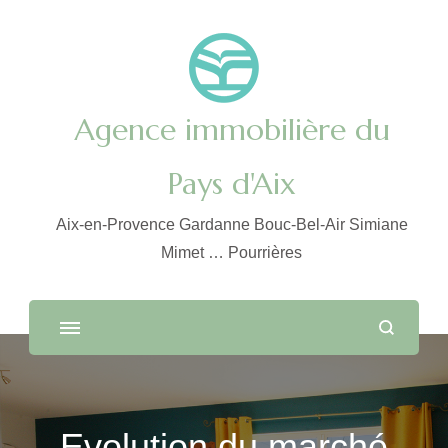
Agence immobilière du
Pays d'Aix
Aix-en-Provence Gardanne Bouc-Bel-Air Simiane
Mimet … Pourrières
Evolution du marché