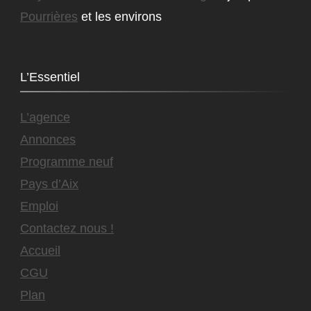
Pourrières
et les environs
L’Essentiel
L’agence
Annonces
Programme neuf
Pays d’Aix
Emploi
Contactez nous !
Accueil
CGU
Plan