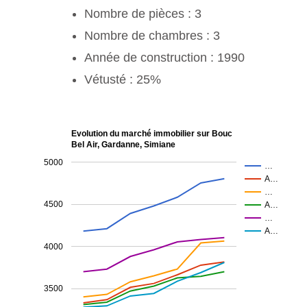
Nombre de pièces : 3
Nombre de chambres : 3
Année de construction : 1990
Vétusté : 25%
Evolution du marché immobilier sur Bouc
Bel Air, Gardanne, Simiane
5000
…
A…
…
4500
A…
…
A…
4000
3500