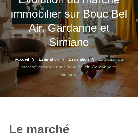
immobilier sur Bouc Bel
Air, Gardanne et
Simiane
Accueil
Estimation
Estimation
Evolution du
marché immobilier sur Bouc Bel Air, Gardanne et
Simiane
Le marché