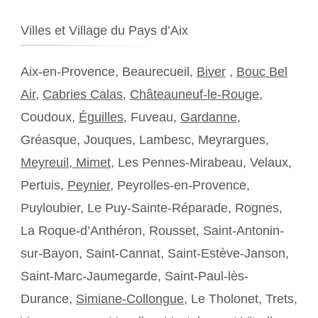
Villes et Village du Pays d’Aix
Aix-en-Provence, Beaurecueil,
Biver
,
Bouc Bel
Air
,
Cabries Calas
,
Châteauneuf-le-Rouge
,
Coudoux,
Éguilles
, Fuveau,
Gardanne
,
Gréasque, Jouques, Lambesc, Meyrargues,
Meyreuil,
Mimet
, Les Pennes-Mirabeau, Velaux,
Pertuis,
Peynier
, Peyrolles-en-Provence,
Puyloubier, Le Puy-Sainte-Réparade, Rognes,
La Roque-d’Anthéron, Rousset, Saint-Antonin-
sur-Bayon, Saint-Cannat, Saint-Estève-Janson,
Saint-Marc-Jaumegarde, Saint-Paul-lès-
Durance,
Simiane-Collongue
, Le Tholonet, Trets,