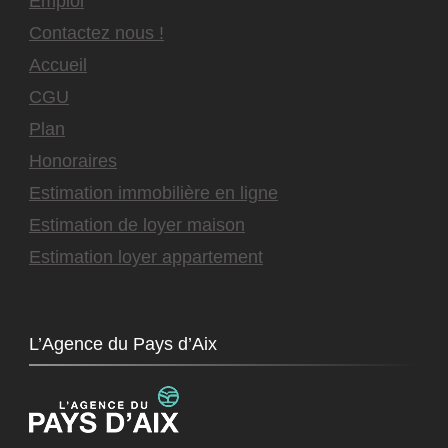
Emploi
Contactez nous !
Accueil
CGU
Plan
Honoraires
Estimation immobilière en ligne
Estimation de loyer maison
Estimation loyer appartement
L’Agence du Pays d’Aix