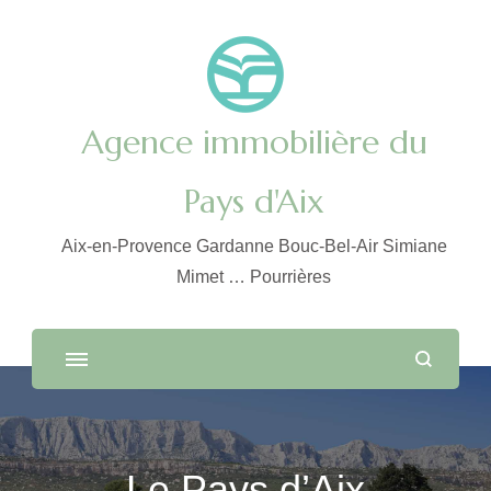
Agence immobilière du
Pays d'Aix
Aix-en-Provence Gardanne Bouc-Bel-Air Simiane
Mimet … Pourrières
Le Pays d’Aix