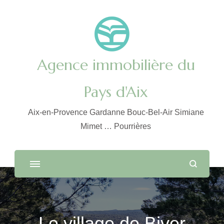
Agence immobilière du
Pays d'Aix
Aix-en-Provence Gardanne Bouc-Bel-Air Simiane
Mimet … Pourrières
Le village de Biver