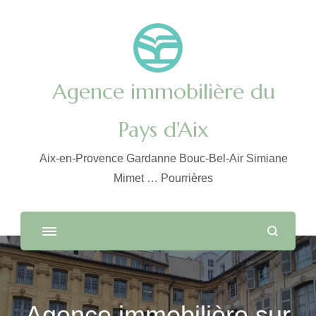
Agence immobilière du
Pays d'Aix
Aix-en-Provence Gardanne Bouc-Bel-Air Simiane
Mimet … Pourrières
Agence immobilière sur