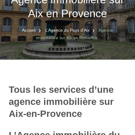
Aix en Provence
Accueil
L’Agence du Pays d’Aix
Agence
immobilière sur Aix en Provence
Tous les services d’une
agence immobilière sur
Aix-en-Provence