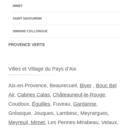
MIMET
SAINT-SAVOURNIN
SIMIANE-COLLONGUE
PROVENCE VERTE
Villes et Village du Pays d’Aix
Aix-en-Provence, Beaurecueil,
Biver
,
Bouc Bel
Air
,
Cabries Calas
,
Châteauneuf-le-Rouge
,
Coudoux,
Éguilles
, Fuveau,
Gardanne
,
Gréasque, Jouques, Lambesc, Meyrargues,
Meyreuil,
Mimet
, Les Pennes-Mirabeau, Velaux,