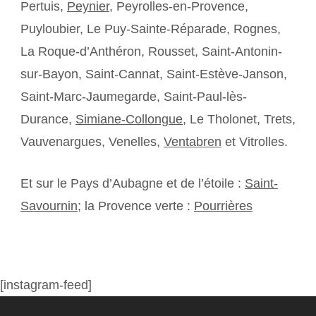
Pertuis,
Peynier
, Peyrolles-en-Provence,
Puyloubier, Le Puy-Sainte-Réparade, Rognes,
La Roque-d’Anthéron, Rousset, Saint-Antonin-
sur-Bayon, Saint-Cannat, Saint-Estève-Janson,
Saint-Marc-Jaumegarde, Saint-Paul-lès-
Durance,
Simiane-Collongue
, Le Tholonet, Trets,
Vauvenargues, Venelles,
Ventabren
et Vitrolles.
Et sur le Pays d’Aubagne et de l’étoile :
Saint-
Savournin
; la Provence verte :
Pourrières
[instagram-feed]