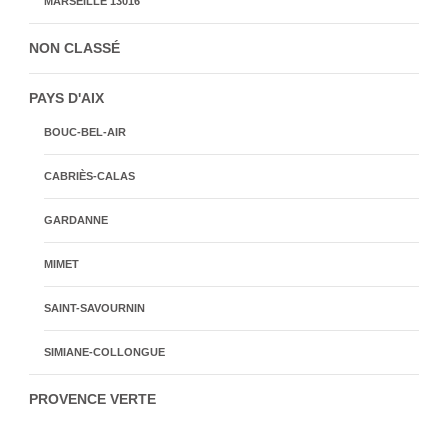
MARSEILLE 13016
NON CLASSÉ
PAYS D'AIX
BOUC-BEL-AIR
CABRIÈS-CALAS
GARDANNE
MIMET
SAINT-SAVOURNIN
SIMIANE-COLLONGUE
PROVENCE VERTE