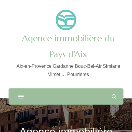
Agence immobilière du
Pays d'Aix
Aix-en-Provence Gardanne Bouc-Bel-Air Simiane
Mimet … Pourrières
Agence immobilière