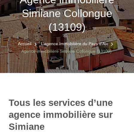
Simiane Collongue
(13109)
Accueil
L’agence Immobilière du Pays d’Aix
Agence immobilière Simiane Collongue (13109)
Tous les services d’une
agence immobilière sur
Simiane