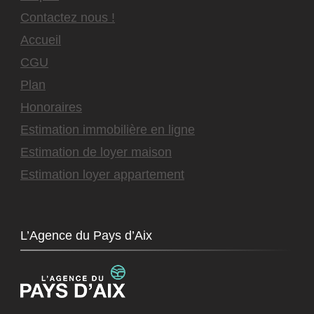
Contactez nous !
Accueil
CGU
Plan
Honoraires
Estimation immobilière en ligne
Estimation de loyer maison
Estimation loyer appartement
L’Agence du Pays d’Aix