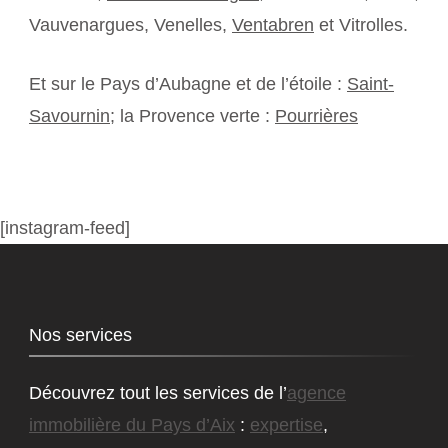
Vauvenargues, Venelles,
Ventabren
et Vitrolles.
Et sur le Pays d’Aubagne et de l’étoile :
Saint-
Savournin
; la Provence verte :
Pourrières
[instagram-feed]
Nos services
Découvrez tout les services de l’
agence
immobilière du Pays d’Aix
:
expertise
,