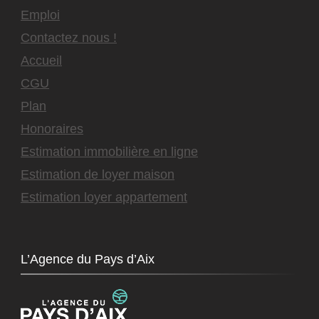
Emploi
Contactez nous !
Accueil
CGU
Plan
Honoraires
Estimation immobilière en ligne
Estimation de loyer maison
Estimation loyer appartement
L’Agence du Pays d’Aix