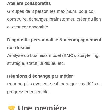
Ateliers collaboratifs
Groupes de 8 personnes maximum, pour co-
construire, échanger, brainstormer, créer du lien
et avancer ensemble.
Diagnostic personnalisé & accompagnement
sur dossier
Analyse du business model (BMC), storytelling,
stratégie, statut juridique, etc.
Réunions d’échange par métier
Pour ne plus avancer seul, partager vos défis et
progresser ensemble.
Une première