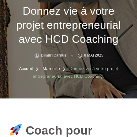
Donnez vie à votre
projet entrepreneurial
avec HCD Coaching
Dimitri Carnus
8 MAI 2025
Accueil
Marseille
Donnez vie à votre projet
entrepreneurial avec HCD Coaching
Coach pour