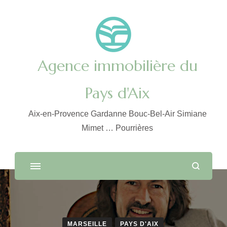
Agence immobilière du
Pays d'Aix
Aix-en-Provence Gardanne Bouc-Bel-Air Simiane
Mimet … Pourrières
MARSEILLE
PAYS D'AIX