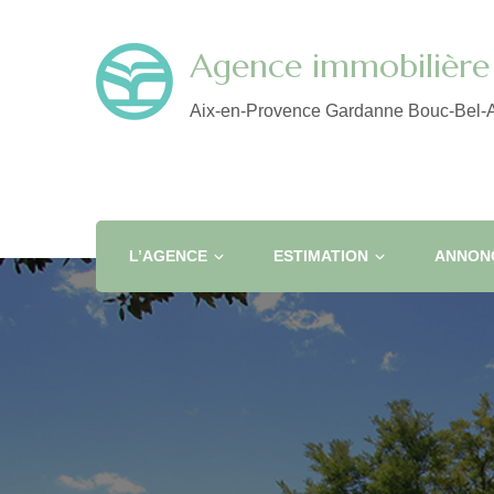
Agence immobilière 
Aix-en-Provence Gardanne Bouc-Bel-A
L’AGENCE
ESTIMATION
ANNONC