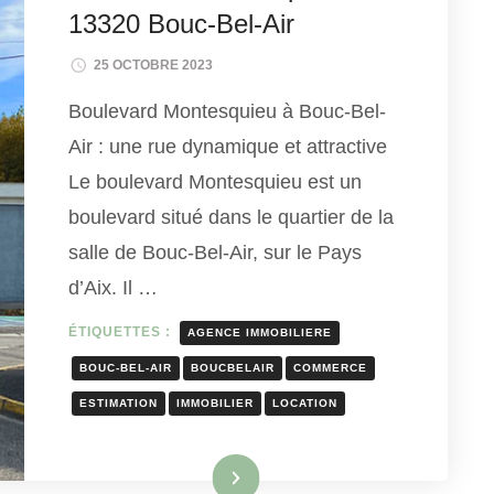
13320 Bouc-Bel-Air
25 OCTOBRE 2023
Boulevard Montesquieu à Bouc-Bel-
Air : une rue dynamique et attractive
Le boulevard Montesquieu est un
boulevard situé dans le quartier de la
salle de Bouc-Bel-Air, sur le Pays
d’Aix. Il …
ÉTIQUETTES :
AGENCE IMMOBILIERE
BOUC-BEL-AIR
BOUCBELAIR
COMMERCE
ESTIMATION
IMMOBILIER
LOCATION
Lire la suite