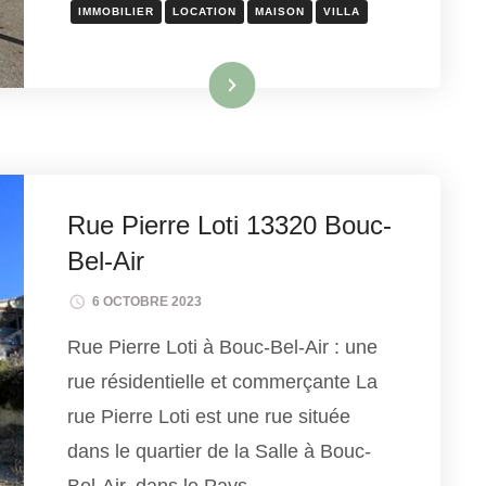
IMMOBILIER
LOCATION
MAISON
VILLA
Lire la suite
Rue Pierre Loti 13320 Bouc-
Bel-Air
6 OCTOBRE 2023
Rue Pierre Loti à Bouc-Bel-Air : une
rue résidentielle et commerçante La
rue Pierre Loti est une rue située
dans le quartier de la Salle à Bouc-
Bel-Air, dans le Pays …