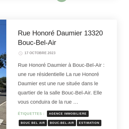
Rue Honoré Daumier 13320
Bouc-Bel-Air
17 OCTOBRE 2023
Rue Honoré Daumier à Bouc-Bel-Air :
une rue résidentielle La rue Honoré
Daumier est une rue située dans le
quartier de la salle Bouc-Bel-Air. Elle
vous conduira de la rue …
ÉTIQUETTES :
AGENCE IMMOBILIERE
BOUC BEL AIR
BOUC-BEL-AIR
ESTIMATION