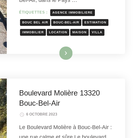
ÉTIQUETTES :
AGENCE IMMOBILIERE
BOUC BEL AIR
BOUC-BEL-AIR
ESTIMATION
IMMOBILIER
LOCATION
MAISON
VILLA
Lire la suite
Boulevard Molière 13320
Bouc-Bel-Air
6 OCTOBRE 2023
Le Boulevard Molière à Bouc-Bel-Air :
une rue calme et sûre Le boulevard