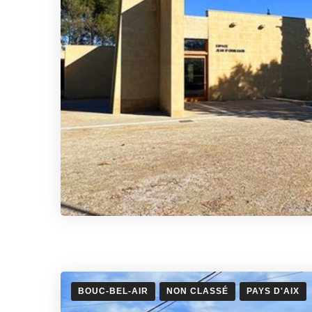
BOUC-BEL-AIR
NON CLASSÉ
PAYS D'AIX