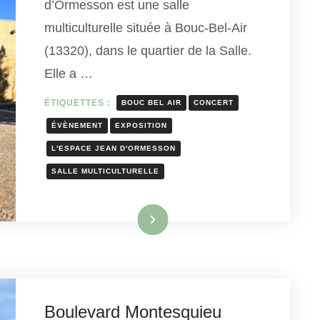
d’Ormesson est une salle
multiculturelle située à Bouc-Bel-Air
(13320), dans le quartier de la Salle.
Elle a …
ÉTIQUETTES :
BOUC BEL AIR
CONCERT
ÉVÈNEMENT
EXPOSITION
L'ESPACE JEAN D'ORMESSON
SALLE MULTICULTURELLE
Lire la suite
Boulevard Montesquieu