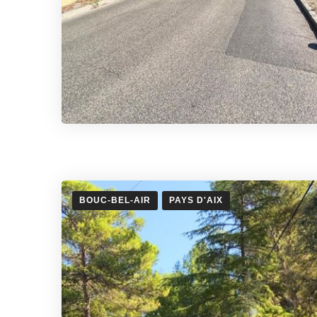
BOUC-BEL-AIR
PAYS D'AIX