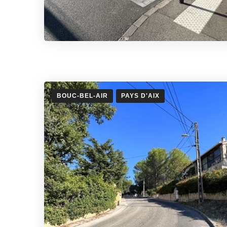
BOUC-BEL-AIR
PAYS D'AIX