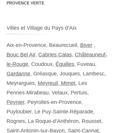
PROVENCE VERTE
Villes et Village du Pays d’Aix
Aix-en-Provence, Beaurecueil,
Biver
,
Bouc Bel Air
,
Cabries Calas
,
Châteauneuf-
le-Rouge
, Coudoux,
Éguilles
, Fuveau,
Gardanne
, Gréasque, Jouques, Lambesc,
Meyrargues,
Meyreuil,
Mimet
, Les
Pennes-Mirabeau, Velaux, Pertuis,
Peynier
, Peyrolles-en-Provence,
Puyloubier, Le Puy-Sainte-Réparade,
Rognes, La Roque-d’Anthéron, Rousset,
Saint-Antonin-sur-Bayon, Saint-Cannat,