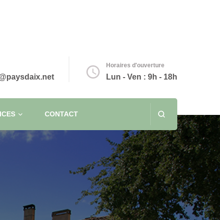
Horaires d'ouverture
@paysdaix.net
Lun - Ven : 9h - 18h
ICES
CONTACT