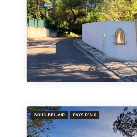
BOUC-BEL-AIR
PAYS D'AIX