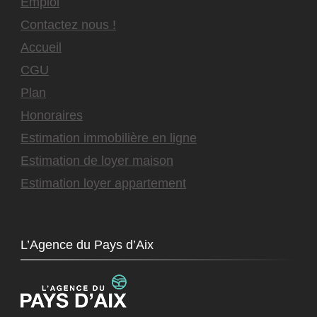
Emploi
Contactez nous !
Accueil
CGU
Plan
Honoraires
Estimation immobilière en ligne
Estimation de loyer maison
Estimation loyer appartement
L’Agence du Pays d’Aix