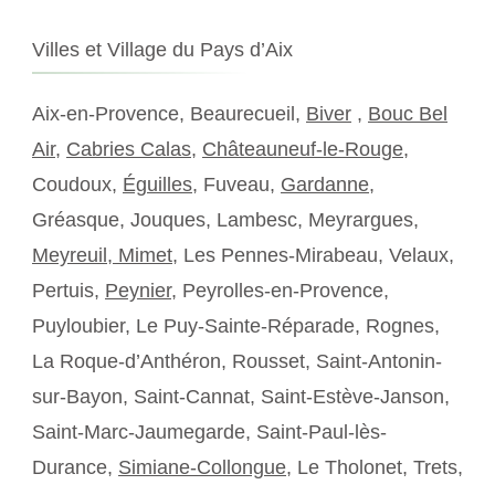
Villes et Village du Pays d’Aix
Aix-en-Provence, Beaurecueil,
Biver
,
Bouc Bel
Air
,
Cabries Calas
,
Châteauneuf-le-Rouge
,
Coudoux,
Éguilles
, Fuveau,
Gardanne
,
Gréasque, Jouques, Lambesc, Meyrargues,
Meyreuil,
Mimet
, Les Pennes-Mirabeau, Velaux,
Pertuis,
Peynier
, Peyrolles-en-Provence,
Puyloubier, Le Puy-Sainte-Réparade, Rognes,
La Roque-d’Anthéron, Rousset, Saint-Antonin-
sur-Bayon, Saint-Cannat, Saint-Estève-Janson,
Saint-Marc-Jaumegarde, Saint-Paul-lès-
Durance,
Simiane-Collongue
, Le Tholonet, Trets,