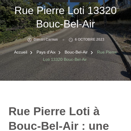
Rue Pierre Loti 13320
Bouc-Bel-Air
Dimitri Carnus
6 OCTOBRE 2023
Accueil
Pays d'Aix
Bouc-Bel-Air
Rue Pierre
Loti 13320 Bouc-Bel-Air
Rue Pierre Loti à
Bouc-Bel-Air : une