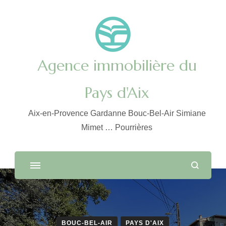
Agence immobilière du
Pays d'Aix
Aix-en-Provence Gardanne Bouc-Bel-Air Simiane
Mimet … Pourrières
BOUC-BEL-AIR
PAYS D'AIX