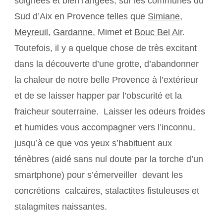
soignées et bien rangées, sur les communes du
Sud d’Aix en Provence telles que
Simiane
,
Meyreuil
,
Gardanne
, Mimet et
Bouc Bel Air
.
Toutefois, il y a quelque chose de très excitant
dans la découverte d’une grotte, d’abandonner
la chaleur de notre belle Provence à l’extérieur
et de se laisser happer par l’obscurité et la
fraicheur souterraine. Laisser les odeurs froides
et humides vous accompagner vers l’inconnu,
jusqu’à ce que vos yeux s’habituent aux
ténèbres (aidé sans nul doute par la torche d’un
smartphone) pour s’émerveiller devant les
concrétions calcaires, stalactites fistuleuses et
stalagmites naissantes.