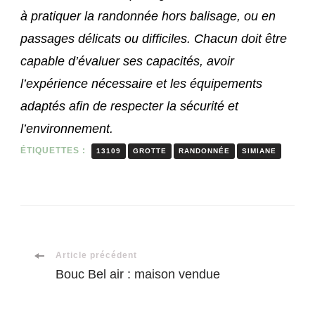
à pratiquer la randonnée hors balisage, ou en
passages délicats ou difficiles. Chacun doit être
capable d’évaluer ses capacités, avoir
l’expérience nécessaire et les équipements
adaptés afin de respecter la sécurité et
l’environnement.
ÉTIQUETTES :
13109
GROTTE
RANDONNÉE
SIMIANE
Navigation
Article précédent
Bouc Bel air : maison vendue
d'article