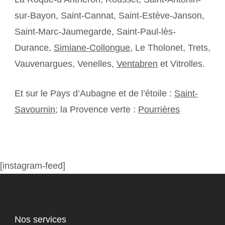
sur-Bayon, Saint-Cannat, Saint-Estève-Janson,
Saint-Marc-Jaumegarde, Saint-Paul-lès-
Durance,
Simiane-Collongue
, Le Tholonet, Trets,
Vauvenargues, Venelles,
Ventabren
et Vitrolles.
Et sur le Pays d’Aubagne et de l’étoile :
Saint-
Savournin
; la Provence verte :
Pourrières
[instagram-feed]
Nos services