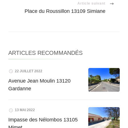
Article suivant
Place du Roussillon 13109 Simiane
ARTICLES RECOMMANDÉS
22 JUILLET 2022
Avenue Jean Moulin 13120
Gardanne
13 MAI 2022
Impasse des Nélombos 13105
Mimet