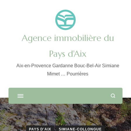
Agence immobilière du
Pays d'Aix
Aix-en-Provence Gardanne Bouc-Bel-Air Simiane
Mimet … Pourrières
PAYS D'AIX
SIMIANE-COLLONGUE