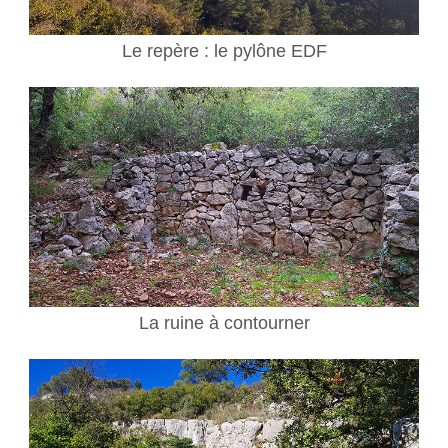
Le repère : le pylône EDF
La ruine à contourner