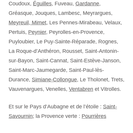
Coudoux,
Éguilles
, Fuveau,
Gardanne
,
Gréasque, Jouques, Lambesc, Meyrargues,
Meyreuil,
Mimet
, Les Pennes-Mirabeau, Velaux,
Pertuis,
Peynier
, Peyrolles-en-Provence,
Puyloubier, Le Puy-Sainte-Réparade, Rognes,
La Roque-d’Anthéron, Rousset, Saint-Antonin-
sur-Bayon, Saint-Cannat, Saint-Estève-Janson,
Saint-Marc-Jaumegarde, Saint-Paul-lès-
Durance,
Simiane-Collongue
, Le Tholonet, Trets,
Vauvenargues, Venelles,
Ventabren
et Vitrolles.
Et sur le Pays d’Aubagne et de l’étoile :
Saint-
Savournin
; la Provence verte :
Pourrières