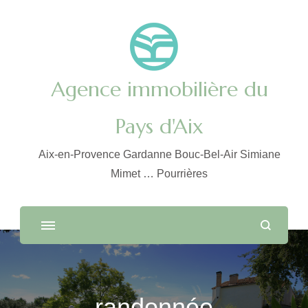
Agence immobilière du
Pays d'Aix
Aix-en-Provence Gardanne Bouc-Bel-Air Simiane
Mimet … Pourrières
randonnée