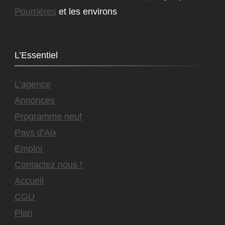
Pourrières
et les environs
L’Essentiel
L’agence
Annonces
Programme neuf
Pays d’Aix
Emploi
Contactez nous !
Accueil
CGU
Plan