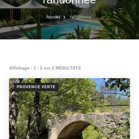
Accueil
randonnée
Affichage : 1 - 2 sur 2 RÉSULTATS
PROVENCE VERTE