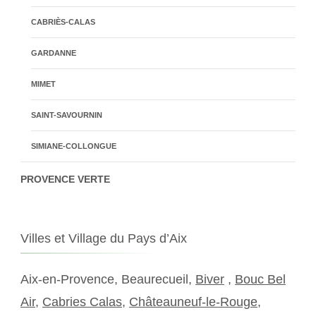
CABRIÈS-CALAS
GARDANNE
MIMET
SAINT-SAVOURNIN
SIMIANE-COLLONGUE
PROVENCE VERTE
Villes et Village du Pays d’Aix
Aix-en-Provence, Beaurecueil,
Biver
,
Bouc Bel
Air
,
Cabries Calas
,
Châteauneuf-le-Rouge
,