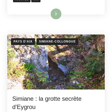
Lire la suite
PAYS D'AIX
SIMIANE-COLLONGUE
Simiane : la grotte secrète
d’Eygrou