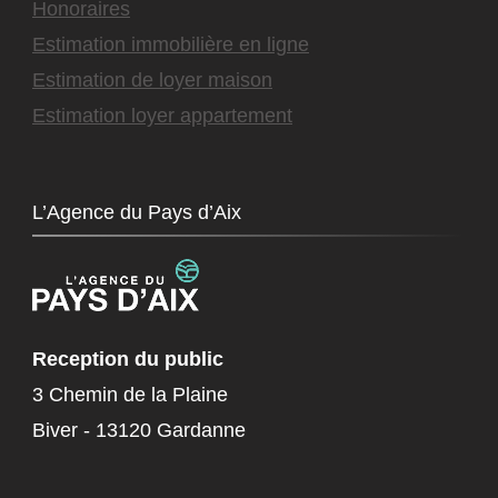
Honoraires
Estimation immobilière en ligne
Estimation de loyer maison
Estimation loyer appartement
L’Agence du Pays d’Aix
Reception du public
3 Chemin de la Plaine
Biver - 13120 Gardanne