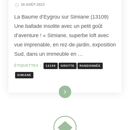
16 AOÛT 2023
La Baume d’Eygrou sur Simiane (13109)
Une ballade insolite avec un petit goût
d’aventure ! « Simiane, superbe loft avec
vue imprenable, en rez-de-jardin, exposition
Sud, dans un immeuble en …
ÉTIQUETTES :
13109
GROTTE
RANDONNÉE
SIMIANE
Lire la suite