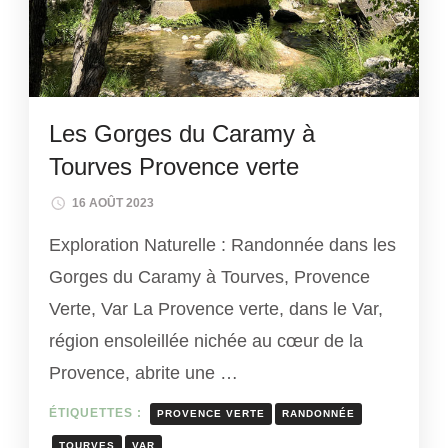
Les Gorges du Caramy à
Tourves Provence verte
16 AOÛT 2023
Exploration Naturelle : Randonnée dans les
Gorges du Caramy à Tourves, Provence
Verte, Var La Provence verte, dans le Var,
région ensoleillée nichée au cœur de la
Provence, abrite une …
ÉTIQUETTES :
PROVENCE VERTE
RANDONNÉE
TOURVES
VAR