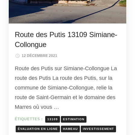
Route des Putis 13109 Simiane-
Collongue
12 DÉCEMBRE 2021
Route des Putis sur Simiane-Collongue La
route des Putis La route des Putis, sur la
commune de Simiane-Collongue, relie la
route de Saint-Germain et le domaine des
Marres où vous …
ÉTIQUETTES :
13109
ESTIMATION
ÉVALUATION EN LIGNE
HAMEAU
INVESTISSEMENT