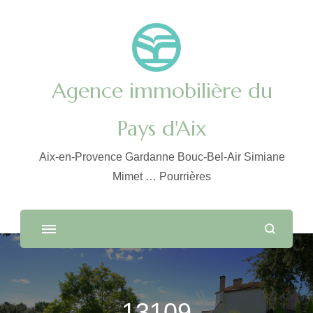
Agence immobilière du
Pays d'Aix
Aix-en-Provence Gardanne Bouc-Bel-Air Simiane
Mimet … Pourrières
13109