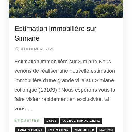
Estimation immobilière sur
Simiane
8 DÉCEMBRE 2021
Estimation immobilière sur Simiane Nous
venons de réaliser une nouvelle estimation
immobilière d’une grande villa sur Simiane-
collongue (13109) ! Nous espérons vous la
faire visiter rapidement en exclusivité. Si
vous …
ÉTIQUETTES :
13109
AGENCE IMMOBILIERE
APPARTEMENT
ESTIMATION
IMMOBILIER
MAISON