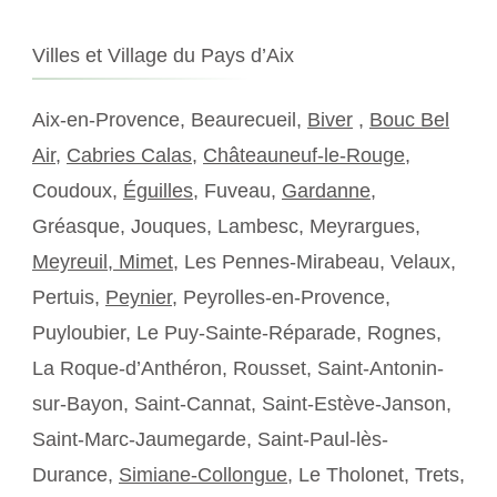
Villes et Village du Pays d’Aix
Aix-en-Provence, Beaurecueil,
Biver
,
Bouc Bel
Air
,
Cabries Calas
,
Châteauneuf-le-Rouge
,
Coudoux,
Éguilles
, Fuveau,
Gardanne
,
Gréasque, Jouques, Lambesc, Meyrargues,
Meyreuil,
Mimet
, Les Pennes-Mirabeau, Velaux,
Pertuis,
Peynier
, Peyrolles-en-Provence,
Puyloubier, Le Puy-Sainte-Réparade, Rognes,
La Roque-d’Anthéron, Rousset, Saint-Antonin-
sur-Bayon, Saint-Cannat, Saint-Estève-Janson,
Saint-Marc-Jaumegarde, Saint-Paul-lès-
Durance,
Simiane-Collongue
, Le Tholonet, Trets,