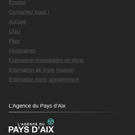
Emploi
Contactez nous !
Accueil
CGU
Plan
Honoraires
Estimation immobilière en ligne
Estimation de loyer maison
Estimation loyer appartement
L’Agence du Pays d’Aix