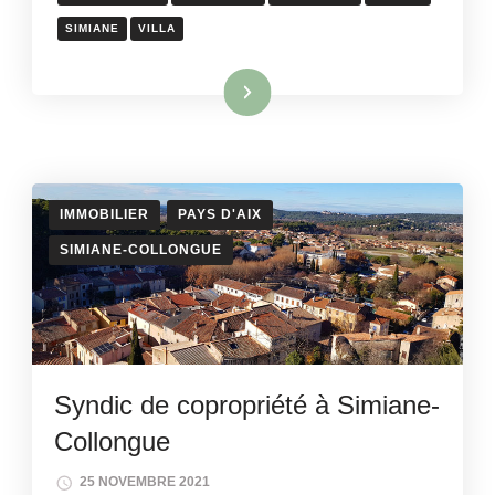
SIMIANE
VILLA
Lire la suite
IMMOBILIER
PAYS D'AIX
SIMIANE-COLLONGUE
Syndic de copropriété à Simiane-
Collongue
25 NOVEMBRE 2021