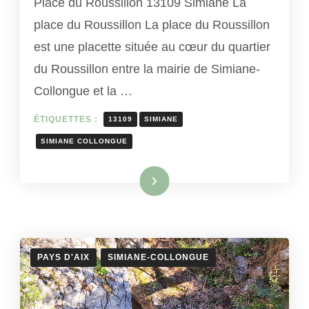
Place du Roussillon 13109 Simiane La
place du Roussillon La place du Roussillon
est une placette située au cœur du quartier
du Roussillon entre la mairie de Simiane-
Collongue et la …
ÉTIQUETTES :
13109
SIMIANE
SIMIANE COLLONGUE
Lire la suite
PAYS D'AIX
SIMIANE-COLLONGUE