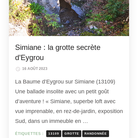
Simiane : la grotte secrète
d’Eygrou
16 AOÛT 2023
La Baume d’Eygrou sur Simiane (13109)
Une ballade insolite avec un petit goût
d’aventure ! « Simiane, superbe loft avec
vue imprenable, en rez-de-jardin, exposition
Sud, dans un immeuble en …
ÉTIQUETTES :
13109
GROTTE
RANDONNÉE