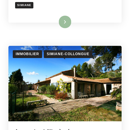
SIMIANE
Lire la suite
IMMOBILIER
SIMIANE-COLLONGUE