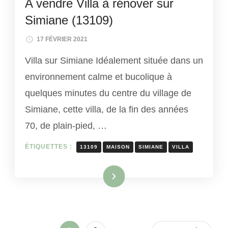
A vendre Villa à rénover sur
Simiane (13109)
17 FÉVRIER 2021
Villa sur Simiane Idéalement située dans un
environnement calme et bucolique à
quelques minutes du centre du village de
Simiane, cette villa, de la fin des années
70, de plain-pied, …
ÉTIQUETTES :
13109
MAISON
SIMIANE
VILLA
Lire la suite