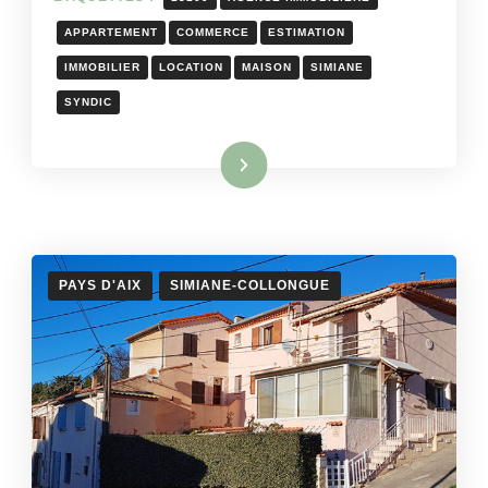
APPARTEMENT
COMMERCE
ESTIMATION
IMMOBILIER
LOCATION
MAISON
SIMIANE
SYNDIC
Lire la suite
PAYS D'AIX
SIMIANE-COLLONGUE