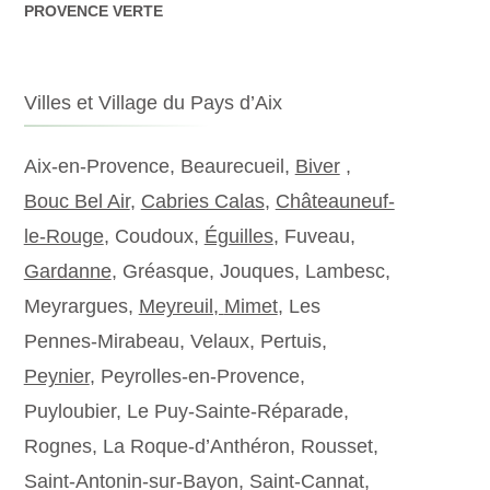
PROVENCE VERTE
Villes et Village du Pays d’Aix
Aix-en-Provence, Beaurecueil,
Biver
,
Bouc Bel Air
,
Cabries Calas
,
Châteauneuf-
le-Rouge
, Coudoux,
Éguilles
, Fuveau,
Gardanne
, Gréasque, Jouques, Lambesc,
Meyrargues,
Meyreuil,
Mimet
, Les
Pennes-Mirabeau, Velaux, Pertuis,
Peynier
, Peyrolles-en-Provence,
Puyloubier, Le Puy-Sainte-Réparade,
Rognes, La Roque-d’Anthéron, Rousset,
Saint-Antonin-sur-Bayon, Saint-Cannat,