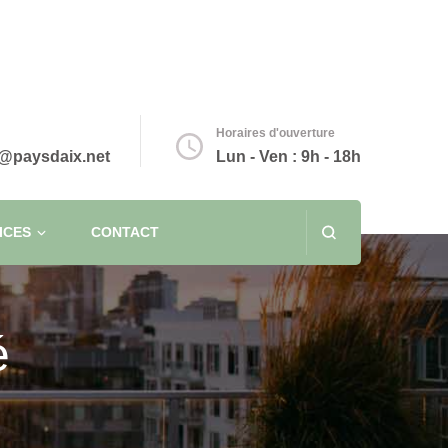
Horaires d'ouverture
@paysdaix.net
Lun - Ven : 9h - 18h
ICES
CONTACT
é