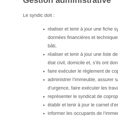
Gestion administrative
Le syndic doit :
réaliser et tenir à jour une fiche
données financières et techniques 
bâti,
réaliser et tenir à jour une liste d
état civil, domicile et, s’ils ont 
faire exécuter le règlement de co
administrer l’immeuble, assurer s
d’urgence, faire exécuter les tra
représenter le syndicat de copropr
établir et tenir à jour le carnet d’
informer les occupants de l’immeu