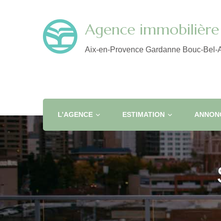
Agence immobilière 
Aix-en-Provence Gardanne Bouc-Bel-A
L’AGENCE
ESTIMATION
ANNONC