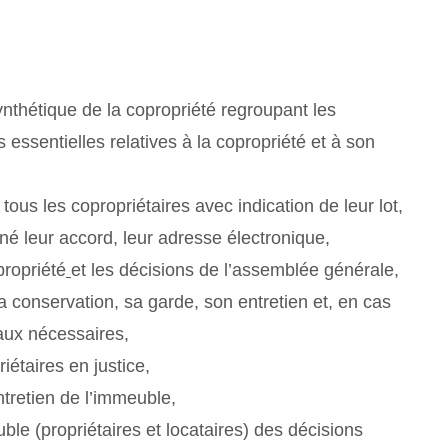
 synthétique de la copropriété regroupant les
essentielles relatives à la copropriété et à son
e tous les copropriétaires avec indication de leur lot,
donné leur accord, leur adresse électronique,
propriété
et les décisions de l’assemblée générale,
a conservation, sa garde, son entretien et, en cas
vaux nécessaires,
iétaires en justice,
entretien de l’immeuble,
ble (propriétaires et locataires) des décisions