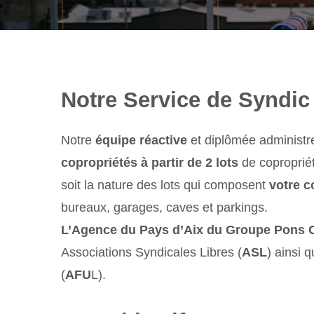
Notre Service de Syndic 
Notre
équipe réactive
et diplômée administr
copropriétés à partir de 2 lots
de copropriét
soit la nature des lots qui composent
votre c
bureaux, garages, caves et parkings.
L’Agence du Pays d’Aix du Groupe Pons C
Associations Syndicales Libres (
ASL
) ainsi 
(
AFU
L).