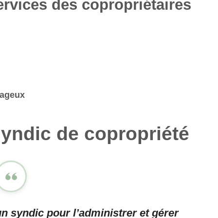
rvices des copropriétaires
tageux
syndic de copropriété
n syndic pour l’administrer et gérer