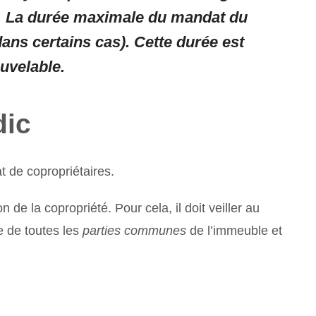
té. La durée maximale du mandat du
dans certains cas). Cette durée est
uvelable.
dic
t de copropriétaires.
on de la copropriété. Pour cela, il doit veiller au
e de toutes les
parties communes
de l’immeuble et