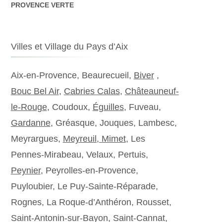
PROVENCE VERTE
Villes et Village du Pays d’Aix
Aix-en-Provence, Beaurecueil,
Biver
,
Bouc Bel Air
,
Cabries Calas
,
Châteauneuf-
le-Rouge
, Coudoux,
Éguilles
, Fuveau,
Gardanne
, Gréasque, Jouques, Lambesc,
Meyrargues,
Meyreuil,
Mimet
, Les
Pennes-Mirabeau, Velaux, Pertuis,
Peynier
, Peyrolles-en-Provence,
Puyloubier, Le Puy-Sainte-Réparade,
Rognes, La Roque-d’Anthéron, Rousset,
Saint-Antonin-sur-Bayon, Saint-Cannat,