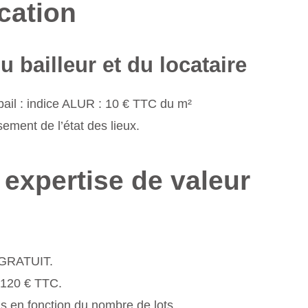
cation
 bailleur et du locataire
u bail : indice ALUR : 10 € TTC du m²
sement de l’état des lieux.
t expertise de valeur
: GRATUIT.
: 120 € TTC.
is en fonction du nombre de lots.