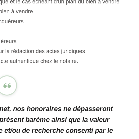
ique et le cas échéant d’un plan du bien à vendre
 bien à vendre
acquéreurs
uéreurs
 la rédaction des actes juridiques
’acte authentique chez le notaire.
inet, nos honoraires ne dépasseront
présent barème ainsi que la valeur
e et/ou de recherche consenti par le