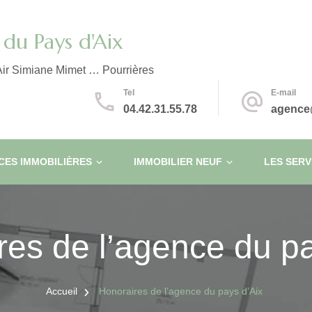
du Pays d'Aix
ir Simiane Mimet … Pourrières
Tel
E-mail
04.42.31.55.78
agence
ES IMMOBILIÈRES
IMMOBILIER NEUF
LES SERV
res de l’agence du pa
Accueil
Honoraires de l’agence du pays d’Aix