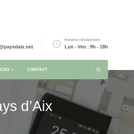
Horaires d'ouverture
@paysdaix.net
Lun - Ven : 9h - 18h
ICES
CONTACT
ys d’Aix