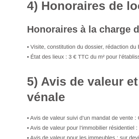
4) Honoraires de lo
Honoraires à la charge du
• Visite, constitution du dossier, rédaction d
• État des lieux : 3 € TTC du m² pour l’établis
5) Avis de valeur e
vénale
• Avis de valeur suivi d’un mandat de vente 
• Avis de valeur pour l’immobilier résidentiel 
• Avis de valeur pour les immeubles : sur dev