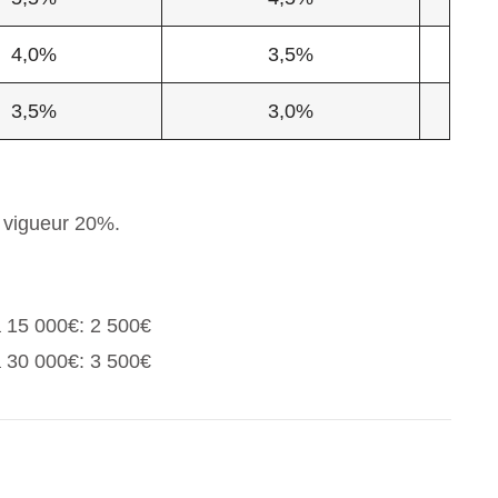
4,0%
3,5%
3,5%
3,0%
 vigueur 20%.
à 15 000€: 2 500€
à 30 000€: 3 500€