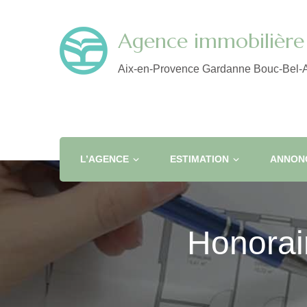
Agence immobilière 
Aix-en-Provence Gardanne Bouc-Bel-A
L’AGENCE
ESTIMATION
ANNONC
Honorai