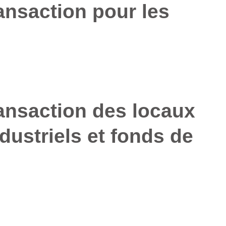
ansaction pour les
ransaction des locaux
ustriels et fonds de