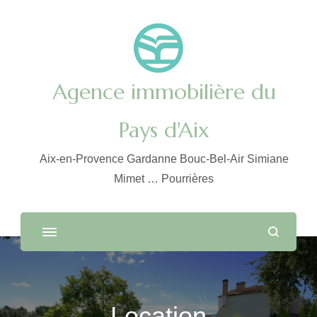
Agence immobilière du
Pays d'Aix
Aix-en-Provence Gardanne Bouc-Bel-Air Simiane
Mimet … Pourrières
Location