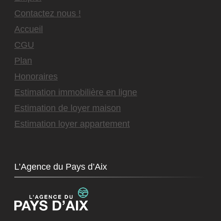
Contactez nous !
Accueil
CGU
Plan
Honoraires
Estimation immobilière en ligne
Estimation de loyer maison
Estimation loyer appartement
L’Agence du Pays d’Aix