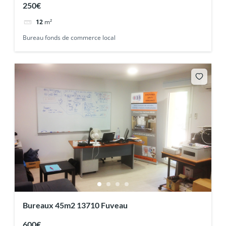
250€
12
m²
Bureau fonds de commerce local
Bureaux 45m2 13710 Fuveau
600€