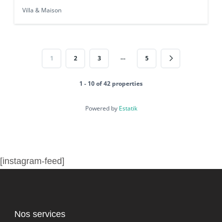
Villa & Maison
…
1
2
3
5
1 - 10 of 42 properties
Powered by
Estatik
[instagram-feed]
Nos services