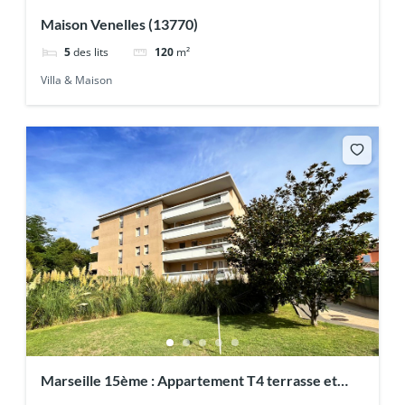
Maison Venelles (13770)
5
des lits
120
m²
Villa & Maison
Marseille 15ème : Appartement T4 terrasse et
double box