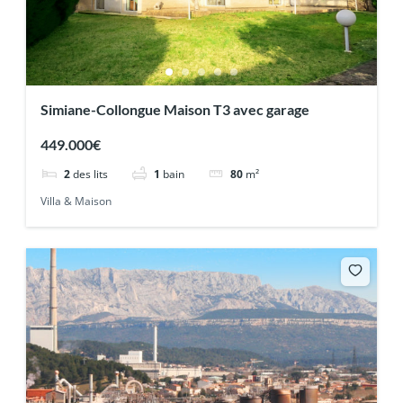
Simiane-Collongue Maison T3 avec garage
449.000€
2
des lits
1
bain
80
m²
Villa & Maison