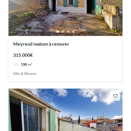
Meyreuil maison à renover
315.000€
130
m²
Villa & Maison