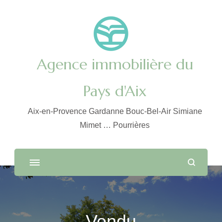
Agence immobilière du
Pays d'Aix
Aix-en-Provence Gardanne Bouc-Bel-Air Simiane
Mimet … Pourrières
Vendu