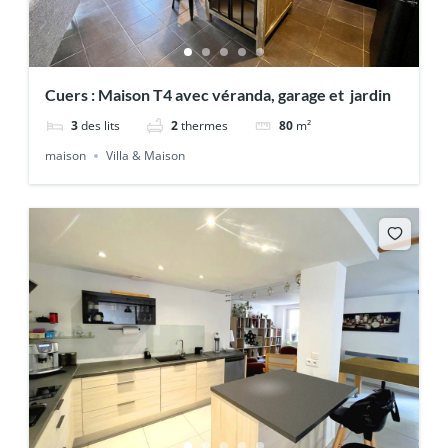
Cuers : Maison T4 avec véranda, garage et jardin
3
des lits
2
thermes
80
m²
maison
Villa & Maison