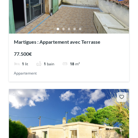
Martigues : Appartement avec Terrasse
77.500€
1
lit
1
bain
18
m²
Appartement