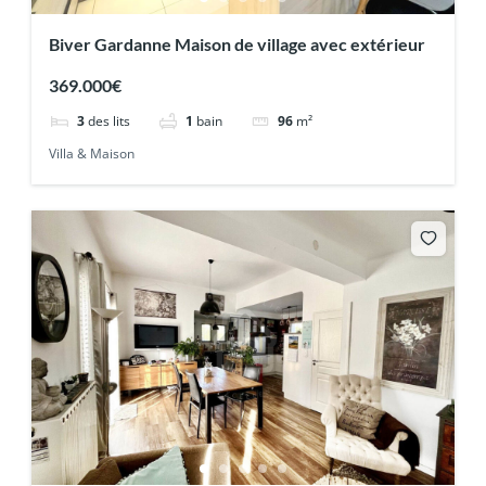
Biver Gardanne Maison de village avec extérieur
369.000€
3
des lits
1
bain
96
m²
Villa & Maison