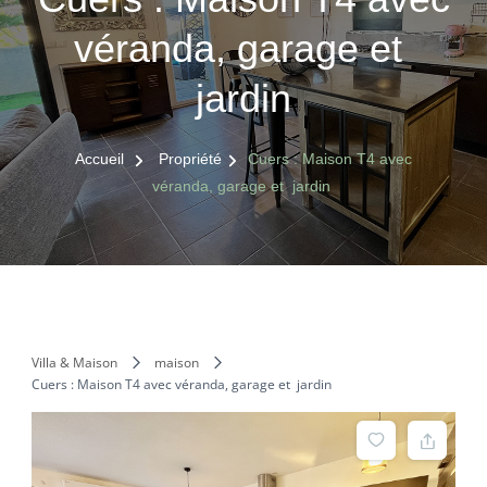
véranda, garage et
jardin
Accueil
Propriété
Cuers : Maison T4 avec
véranda, garage et jardin
Villa & Maison
maison
Cuers : Maison T4 avec véranda, garage et jardin