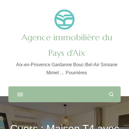
Agence immobilière du
Pays d'Aix
Aix-en-Provence Gardanne Bouc-Bel-Air Simiane
Mimet … Pourrières
Cuers : Maison T4 avec