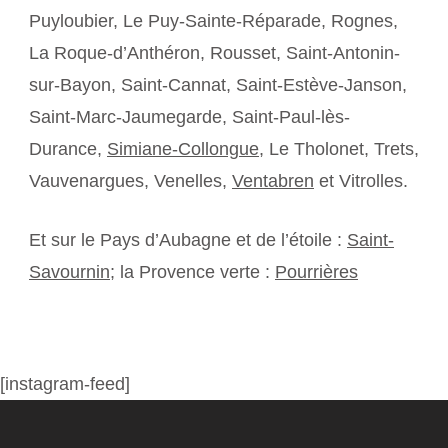
Puyloubier, Le Puy-Sainte-Réparade, Rognes,
La Roque-d’Anthéron, Rousset, Saint-Antonin-
sur-Bayon, Saint-Cannat, Saint-Estève-Janson,
Saint-Marc-Jaumegarde, Saint-Paul-lès-
Durance,
Simiane-Collongue
, Le Tholonet, Trets,
Vauvenargues, Venelles,
Ventabren
et Vitrolles.
Et sur le Pays d’Aubagne et de l’étoile :
Saint-
Savournin
; la Provence verte :
Pourrières
[instagram-feed]