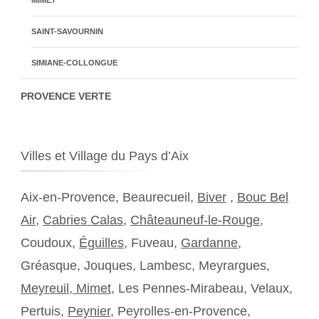
SAINT-SAVOURNIN
SIMIANE-COLLONGUE
PROVENCE VERTE
Villes et Village du Pays d’Aix
Aix-en-Provence, Beaurecueil,
Biver
,
Bouc Bel
Air
,
Cabries Calas
,
Châteauneuf-le-Rouge
,
Coudoux,
Éguilles
, Fuveau,
Gardanne
,
Gréasque, Jouques, Lambesc, Meyrargues,
Meyreuil,
Mimet
, Les Pennes-Mirabeau, Velaux,
Pertuis,
Peynier
, Peyrolles-en-Provence,