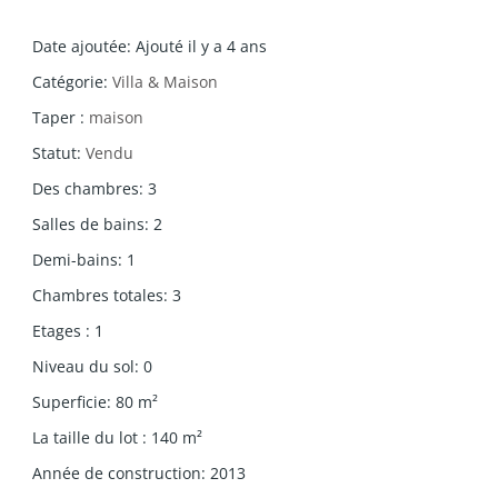
Date ajoutée
:
Ajouté il y a 4 ans
Catégorie
:
Villa & Maison
Taper
:
maison
Statut
:
Vendu
Des chambres
:
3
Salles de bains
:
2
Demi-bains
:
1
Chambres totales
:
3
Etages
:
1
Niveau du sol
:
0
Superficie
:
80
m²
La taille du lot
:
140
m²
Année de construction
:
2013