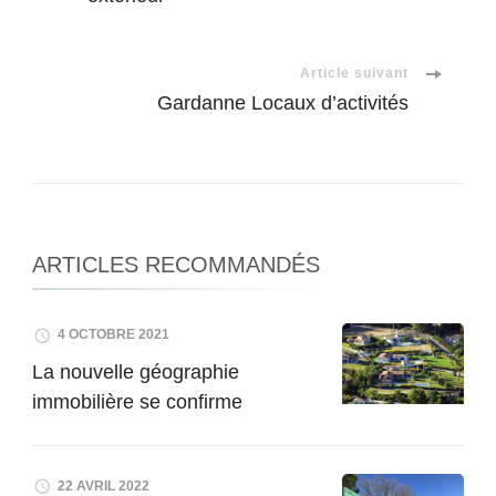
d'article
Article suivant
Gardanne Locaux d’activités
ARTICLES RECOMMANDÉS
4 OCTOBRE 2021
La nouvelle géographie
immobilière se confirme
22 AVRIL 2022