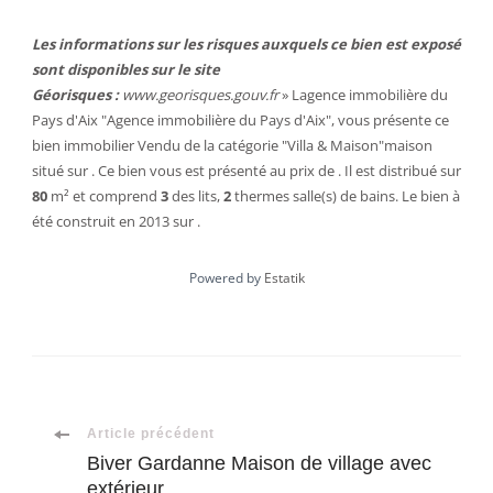
Les informations sur les risques auxquels ce bien est exposé
sont disponibles sur le site
Géorisques :
www.georisques.gouv.fr
» Lagence immobilière du
Pays d'Aix "Agence immobilière du Pays d'Aix", vous présente ce
bien immobilier
Vendu
de la catégorie "
Villa & Maison
"
maison
situé sur . Ce bien vous est présenté au prix de . Il est distribué sur
80
m²
et comprend
3
des lits
,
2
thermes
salle(s) de bains. Le bien à
été construit en 2013 sur .
Powered by
Estatik
Navigation
Article précédent
Biver Gardanne Maison de village avec
extérieur