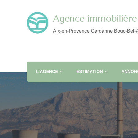
Agence immobilière 
Aix-en-Provence Gardanne Bouc-Bel-A
L’AGENCE
ESTIMATION
ANNONC