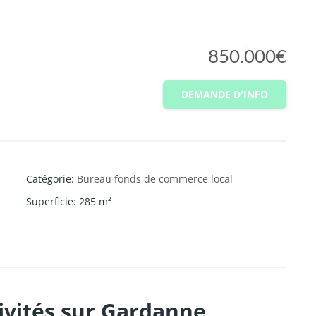
850.000€
DEMANDE D'INFO
Catégorie
:
Bureau fonds de commerce local
Superficie
:
285
m²
ivités sur Gardanne