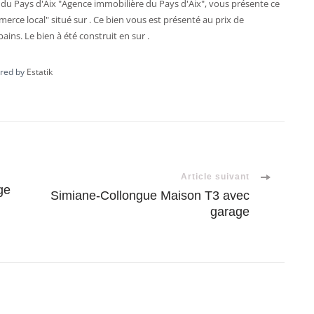
du Pays d'Aix "Agence immobilière du Pays d'Aix", vous présente ce
merce local
" situé sur . Ce bien vous est présenté au prix de
ains. Le bien à été construit en sur .
red by
Estatik
Article suivant
ge
Simiane-Collongue Maison T3 avec
garage