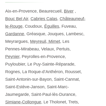
Aix-en-Provence, Beaurecueil,
Biver
,
Bouc Bel Air
,
Cabries Calas
,
Châteauneuf-
le-Rouge
, Coudoux,
Éguilles
, Fuveau,
Gardanne
, Gréasque, Jouques, Lambesc,
Meyrargues,
Meyreuil,
Mimet
, Les
Pennes-Mirabeau, Velaux, Pertuis,
Peynier
, Peyrolles-en-Provence,
Puyloubier, Le Puy-Sainte-Réparade,
Rognes, La Roque-d’Anthéron, Rousset,
Saint-Antonin-sur-Bayon, Saint-Cannat,
Saint-Estève-Janson, Saint-Marc-
Jaumegarde, Saint-Paul-lès-Durance,
Simiane-Collongue
, Le Tholonet, Trets,