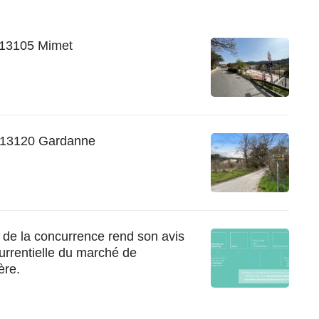
 13105 Mimet
 13120 Gardanne
té de la concurrence rend son avis
currentielle du marché de
ère.