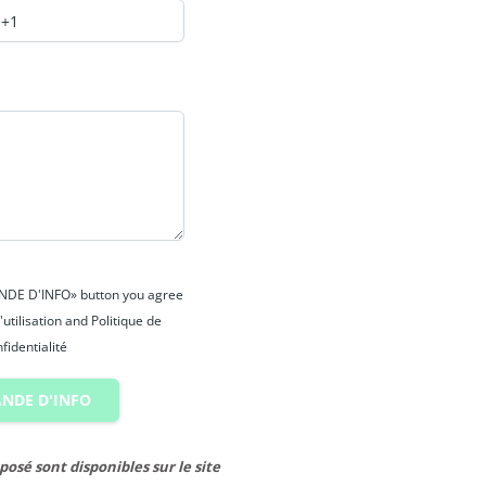
s amples informations.
ANDE D'INFO» button you agree
'utilisation and Politique de
fidentialité
NDE D'INFO
posé sont disponibles sur le site