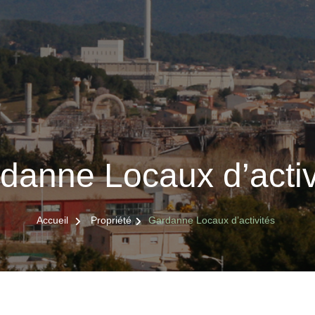
danne Locaux d’activ
Accueil
Propriété
Gardanne Locaux d’activités