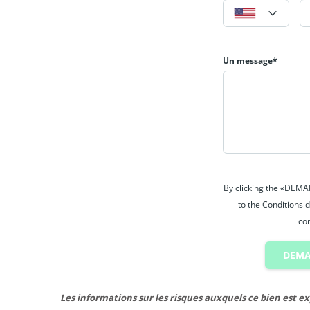
Nous sommes à votre disposition pour de plu
Un message*
By clicking the «DEM
to the Conditions d
con
DEMA
Les informations sur les risques auxquels ce bien est ex