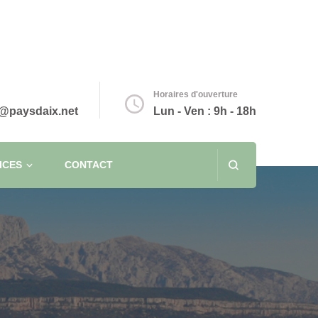
Horaires d'ouverture
@paysdaix.net
Lun - Ven : 9h - 18h
ICES
CONTACT