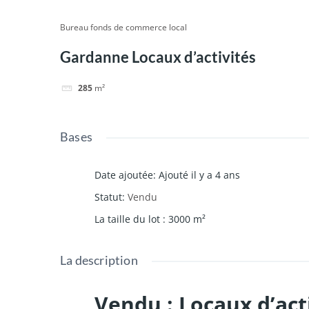
Bureau fonds de commerce local
Gardanne Locaux d’activités
285
m²
Bases
Date ajoutée
:
Ajouté il y a 4 ans
Statut
:
Vendu
La taille du lot
:
3000
m²
La description
Vendu : Locaux d’act