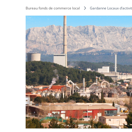
Bureau fonds de commerce local
Gardanne Locaux d’activi