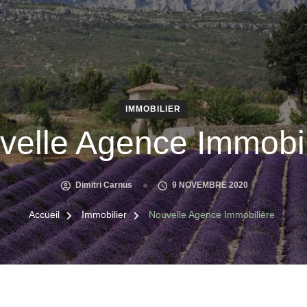
IMMOBILIER
velle Agence Immobil
Dimitri Carnus
9 NOVEMBRE 2020
Accueil
Immobilier
Nouvelle Agence Immobilière