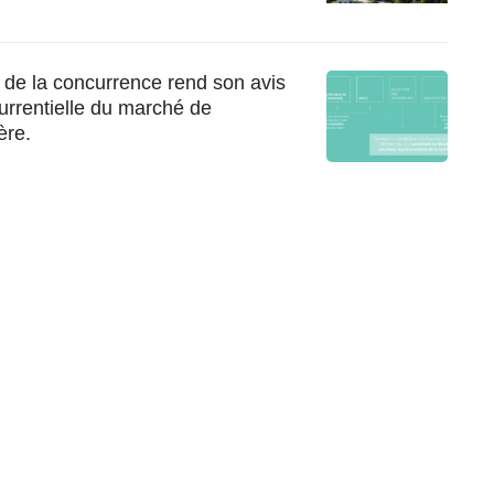
té de la concurrence rend son avis
currentielle du marché de
ère.