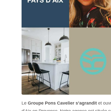
Le
Groupe Pons Cavelier
s’agrandit
et ouv