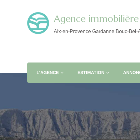
Agence immobilière 
Aix-en-Provence Gardanne Bouc-Bel-A
L’AGENCE
ESTIMATION
ANNONC