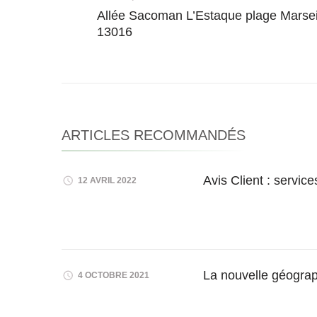
Navigation
Allée Sacoman L’Estaque plage Marsei
13016
d'article
ARTICLES RECOMMANDÉS
Avis Client : servic
12 AVRIL 2022
La nouvelle géograp
4 OCTOBRE 2021