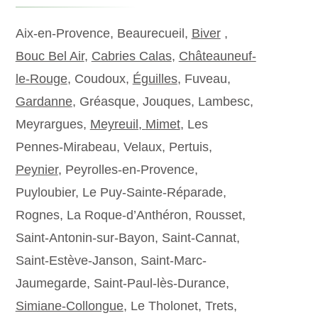
Aix-en-Provence, Beaurecueil,
Biver
,
Bouc Bel Air
,
Cabries Calas
,
Châteauneuf-
le-Rouge
, Coudoux,
Éguilles
, Fuveau,
Gardanne
, Gréasque, Jouques, Lambesc,
Meyrargues,
Meyreuil,
Mimet
, Les
Pennes-Mirabeau, Velaux, Pertuis,
Peynier
, Peyrolles-en-Provence,
Puyloubier, Le Puy-Sainte-Réparade,
Rognes, La Roque-d’Anthéron, Rousset,
Saint-Antonin-sur-Bayon, Saint-Cannat,
Saint-Estève-Janson, Saint-Marc-
Jaumegarde, Saint-Paul-lès-Durance,
Simiane-Collongue
, Le Tholonet, Trets,