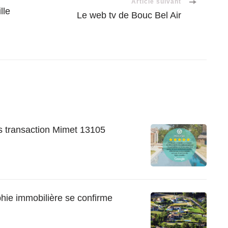
Article suivant
lle
Le web tv de Bouc Bel Air
es transaction Mimet 13105
hie immobilière se confirme