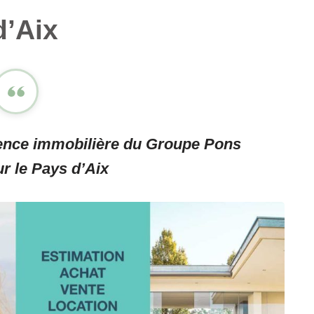
d’Aix
gence immobilière du Groupe Pons
ur le Pays d’Aix