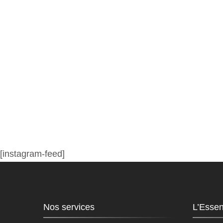
[instagram-feed]
Nos services
L’Essen