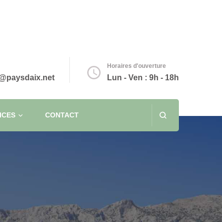
Horaires d'ouverture
@paysdaix.net
Lun - Ven : 9h - 18h
ICES
CONTACT