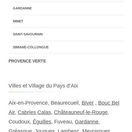
GARDANNE
MIMET
SAINT-SAVOURNIN
SIMIANE-COLLONGUE
PROVENCE VERTE
Villes et Village du Pays d’Aix
Aix-en-Provence, Beaurecueil,
Biver
,
Bouc Bel
Air
,
Cabries Calas
,
Châteauneuf-le-Rouge
,
Coudoux,
Éguilles
, Fuveau,
Gardanne
,
Gréasque, Jouques, Lambesc, Meyrargues,