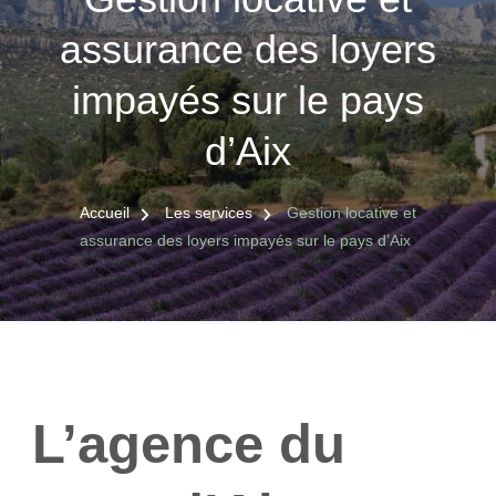
assurance des loyers
impayés sur le pays
d’Aix
Accueil
Les services
Gestion locative et
assurance des loyers impayés sur le pays d’Aix
L’agence du