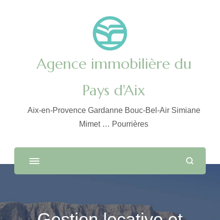
Agence immobilière du
Pays d'Aix
Aix-en-Provence Gardanne Bouc-Bel-Air Simiane
Mimet … Pourrières
Gestion locative et