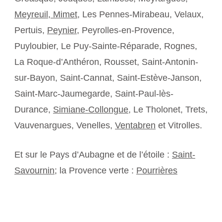
Meyreuil,
Mimet
, Les Pennes-Mirabeau, Velaux,
Pertuis,
Peynier
, Peyrolles-en-Provence,
Puyloubier, Le Puy-Sainte-Réparade, Rognes,
La Roque-d’Anthéron, Rousset, Saint-Antonin-
sur-Bayon, Saint-Cannat, Saint-Estève-Janson,
Saint-Marc-Jaumegarde, Saint-Paul-lès-
Durance,
Simiane-Collongue
, Le Tholonet, Trets,
Vauvenargues, Venelles,
Ventabren
et Vitrolles.
Et sur le Pays d’Aubagne et de l’étoile :
Saint-
Savournin
; la Provence verte :
Pourrières