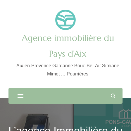
Agence immobilière du
Pays d'Aix
Aix-en-Provence Gardanne Bouc-Bel-Air Simiane
Mimet … Pourrières
L’agence Immobilière du