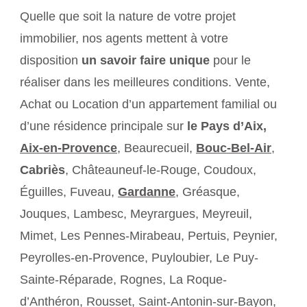
Quelle que soit la nature de votre projet
immobilier, nos agents mettent à votre
disposition
un savoir faire unique
pour le
réaliser dans les meilleures conditions. Vente,
Achat ou Location d’un appartement familial ou
d’une résidence principale sur
le Pays d’Aix,
Aix-en-Provence
, Beaurecueil,
Bouc-Bel-Air
,
Cabriès
, Châteauneuf-le-Rouge, Coudoux,
Éguilles, Fuveau,
Gardanne
, Gréasque,
Jouques, Lambesc, Meyrargues, Meyreuil,
Mimet, Les Pennes-Mirabeau, Pertuis, Peynier,
Peyrolles-en-Provence, Puyloubier, Le Puy-
Sainte-Réparade, Rognes, La Roque-
d’Anthéron, Rousset, Saint-Antonin-sur-Bayon,