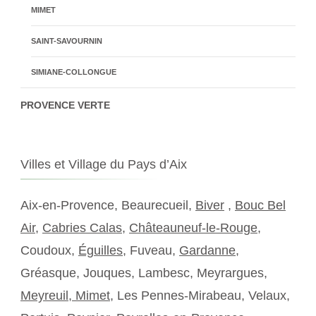
MIMET
SAINT-SAVOURNIN
SIMIANE-COLLONGUE
PROVENCE VERTE
Villes et Village du Pays d’Aix
Aix-en-Provence, Beaurecueil,
Biver
,
Bouc Bel
Air
,
Cabries Calas
,
Châteauneuf-le-Rouge
,
Coudoux,
Éguilles
, Fuveau,
Gardanne
,
Gréasque, Jouques, Lambesc, Meyrargues,
Meyreuil,
Mimet
, Les Pennes-Mirabeau, Velaux,