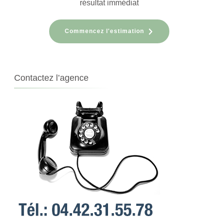
résultat immédiat
Commencez l'estimation
Contactez l’agence