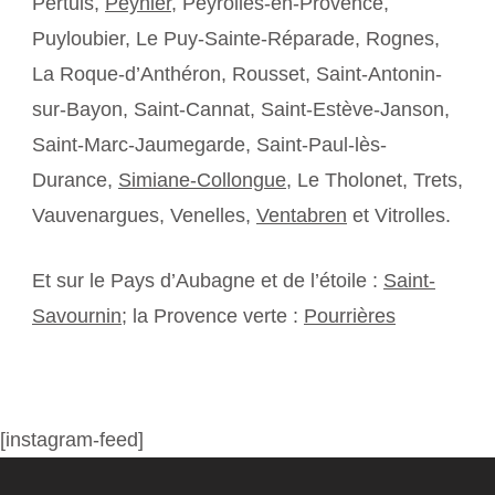
Pertuis,
Peynier
, Peyrolles-en-Provence,
Puyloubier, Le Puy-Sainte-Réparade, Rognes,
La Roque-d’Anthéron, Rousset, Saint-Antonin-
sur-Bayon, Saint-Cannat, Saint-Estève-Janson,
Saint-Marc-Jaumegarde, Saint-Paul-lès-
Durance,
Simiane-Collongue
, Le Tholonet, Trets,
Vauvenargues, Venelles,
Ventabren
et Vitrolles.
Et sur le Pays d’Aubagne et de l’étoile :
Saint-
Savournin
; la Provence verte :
Pourrières
[instagram-feed]