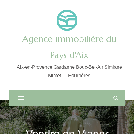
Agence immobilière du
Pays d'Aix
Aix-en-Provence Gardanne Bouc-Bel-Air Simiane
Mimet … Pourrières
Vendre en Viager