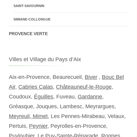
SAINT-SAVOURNIN
SIMIANE-COLLONGUE
PROVENCE VERTE
Villes et Village du Pays d’Aix
Aix-en-Provence, Beaurecueil,
Biver
,
Bouc Bel
Air
,
Cabries Calas
,
Châteauneuf-le-Rouge
,
Coudoux,
Éguilles
, Fuveau,
Gardanne
,
Gréasque, Jouques, Lambesc, Meyrargues,
Meyreuil,
Mimet
, Les Pennes-Mirabeau, Velaux,
Pertuis,
Peynier
, Peyrolles-en-Provence,
Puyloubier, Le Puy-Sainte-Réparade, Rognes,