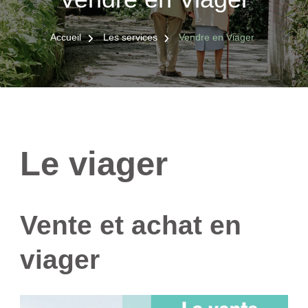
Accueil
Les services
Vendre en Viager
Le viager
Vente et achat en
viager