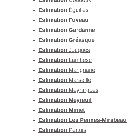
Estimation
Éguilles
Estimation Fuveau
Estimation Gardanne
Estimation Gréasque
Estimation
Jouques
Estimation
Lambesc
Estimation
Marignane
Estimation
Marseille
Estimation
Meyrargues
Estimation Meyreuil
Estimation Mimet
Estimation Les Pennes-Mirabeau
Estimation
Pertuis