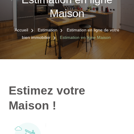
Maison
Accueil
Estimation
Estimation en ligne de votre
bien immobilier
Estimation en ligne Maison
Estimez votre
Maison !