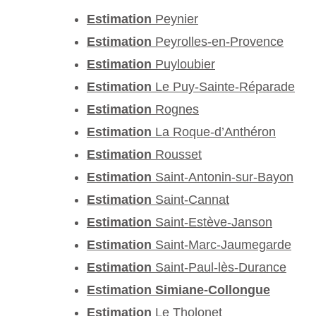
Estimation
Peynier
Estimation
Peyrolles-en-Provence
Estimation
Puyloubier
Estimation
Le Puy-Sainte-Réparade
Estimation
Rognes
Estimation
La Roque-d’Anthéron
Estimation
Rousset
Estimation
Saint-Antonin-sur-Bayon
Estimation
Saint-Cannat
Estimation
Saint-Estève-Janson
Estimation
Saint-Marc-Jaumegarde
Estimation
Saint-Paul-lès-Durance
Estimation Simiane-Collongue
Estimation
Le Tholonet