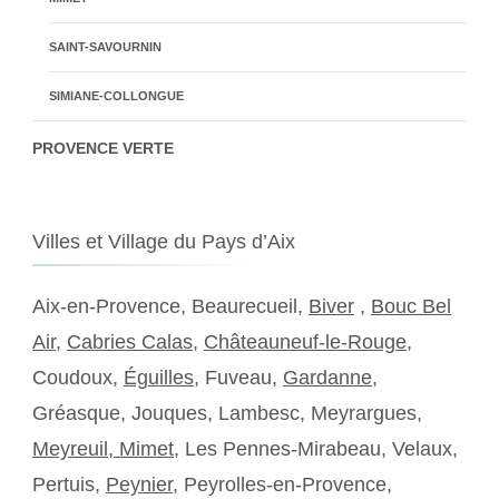
SAINT-SAVOURNIN
SIMIANE-COLLONGUE
PROVENCE VERTE
Villes et Village du Pays d’Aix
Aix-en-Provence, Beaurecueil,
Biver
,
Bouc Bel
Air
,
Cabries Calas
,
Châteauneuf-le-Rouge
,
Coudoux,
Éguilles
, Fuveau,
Gardanne
,
Gréasque, Jouques, Lambesc, Meyrargues,
Meyreuil,
Mimet
, Les Pennes-Mirabeau, Velaux,
Pertuis,
Peynier
, Peyrolles-en-Provence,