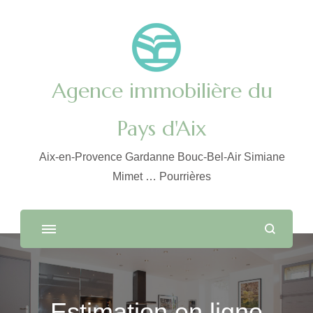
Agence immobilière du
Pays d'Aix
Aix-en-Provence Gardanne Bouc-Bel-Air Simiane
Mimet … Pourrières
Estimation en ligne