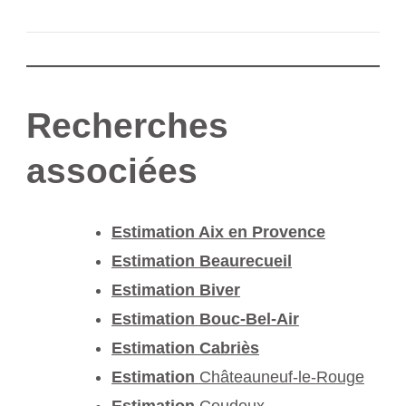
Recherches
associées
Estimation Aix en Provence
Estimation Beaurecueil
Estimation Biver
Estimation Bouc-Bel-Air
Estimation Cabriès
Estimation
Châteauneuf-le-Rouge
Estimation
Coudoux