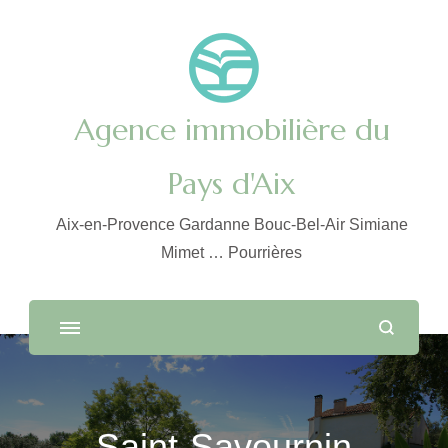
Agence immobilière du
Pays d'Aix
Aix-en-Provence Gardanne Bouc-Bel-Air Simiane
Mimet … Pourrières
Saint-Savournin