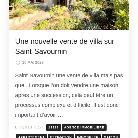
Une nouvelle vente de villa sur
Saint-Savournin
10 MAI 2023
Saint-Savournin une vente de villa mais pas
que.. Lorsque l’on doit vendre une maison
après une succession, cela peut être un
processus complexe et difficile. Il est donc
important d’avoir …
ÉTIQUETTES :
13119
AGENCE IMMOBILIERE
APPARTEMENT
ESTIMATION
IMMOBILIER
MAISON