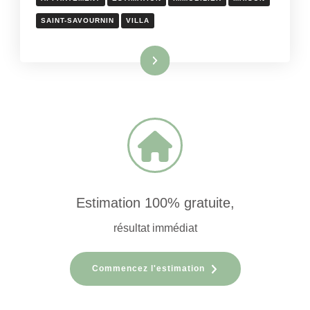
SAINT-SAVOURNIN
VILLA
Lire la suite
Estimation 100% gratuite,
résultat immédiat
Commencez l'estimation