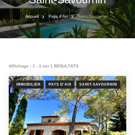
Accueil
Pays d'Aix
Saint-Savournin
Affichage : 1 - 1 sur 1 RÉSULTATS
IMMOBILIER
PAYS D'AIX
SAINT-SAVOURNIN