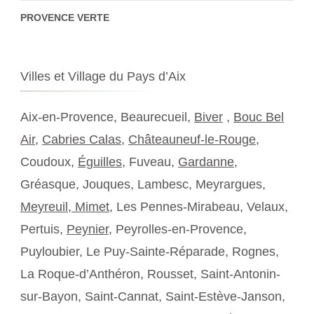
PROVENCE VERTE
Villes et Village du Pays d’Aix
Aix-en-Provence, Beaurecueil,
Biver
,
Bouc Bel
Air
,
Cabries Calas
,
Châteauneuf-le-Rouge
,
Coudoux,
Éguilles
, Fuveau,
Gardanne
,
Gréasque, Jouques, Lambesc, Meyrargues,
Meyreuil,
Mimet
, Les Pennes-Mirabeau, Velaux,
Pertuis,
Peynier
, Peyrolles-en-Provence,
Puyloubier, Le Puy-Sainte-Réparade, Rognes,
La Roque-d’Anthéron, Rousset, Saint-Antonin-
sur-Bayon, Saint-Cannat, Saint-Estève-Janson,