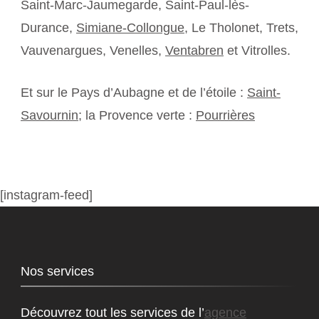
Saint-Marc-Jaumegarde, Saint-Paul-lès-
Durance,
Simiane-Collongue
, Le Tholonet, Trets,
Vauvenargues, Venelles,
Ventabren
et Vitrolles.
Et sur le Pays d’Aubagne et de l’étoile :
Saint-
Savournin
; la Provence verte :
Pourrières
[instagram-feed]
Nos services
Découvrez tout les services de l’
agence