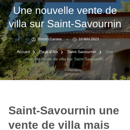
Une nouvelle vente de
villa sur Saint-Savournin
Dimitri Carnus
10 MAI 2023
Accueil
Pays d'Aix
Saint-Savournin
Une
nouvelle vente de villa sur Saint-Savournin
Saint-Savournin une
vente de villa mais