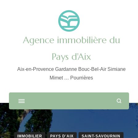
Agence immobilière du
Pays d'Aix
Aix-en-Provence Gardanne Bouc-Bel-Air Simiane
Mimet … Pourrières
IMMOBILIER
PAYS D'AIX
SAINT-SAVOURNIN