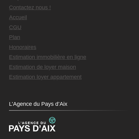
Contactez nous !
Accueil
CGU
Plan
Honoraires
Estimation immobilière en ligne
Estimation de loyer maison
Estimation loyer appartement
L’Agence du Pays d’Aix