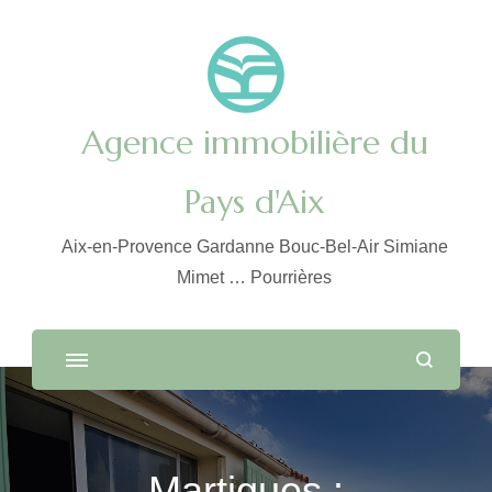
Agence immobilière du
Pays d'Aix
Aix-en-Provence Gardanne Bouc-Bel-Air Simiane
Mimet … Pourrières
Martigues :