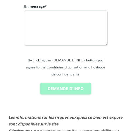
Un message*
By clicking the «DEMANDE D'INFO» button you
agree to the Conditions d'utilisation and Politique
de confidentialité
DEMANDE D'INFO
Les informations sur les risques auxquels ce bien est exposé
sont disponibles sur le site
Géorisques :
www.georisques.gouv.fr
» Lagence immobilière du