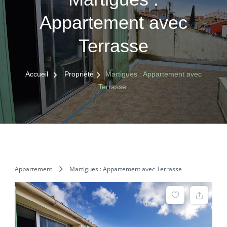
Appartement avec
Terrasse
Accueil
Propriété
Martigues : Appartement avec
Terrasse
Appartement
Martigues : Appartement avec Terrasse