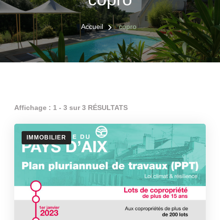
Accueil
copro
Affichage : 1 - 3 sur 3 RÉSULTATS
IMMOBILIER