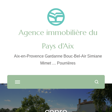
Agence immobilière du
Pays d'Aix
Aix-en-Provence Gardanne Bouc-Bel-Air Simiane
Mimet … Pourrières
copro