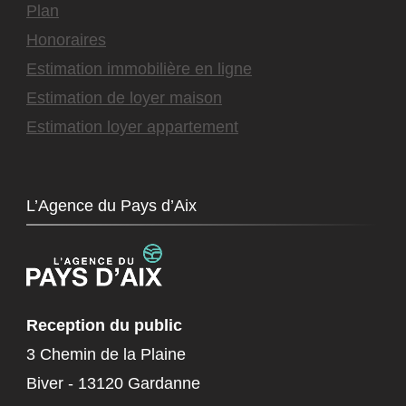
Plan
Honoraires
Estimation immobilière en ligne
Estimation de loyer maison
Estimation loyer appartement
L’Agence du Pays d’Aix
Reception du public
3 Chemin de la Plaine
Biver - 13120 Gardanne