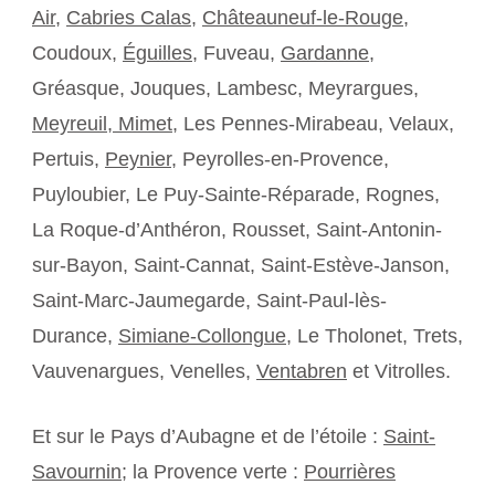
Air
,
Cabries Calas
,
Châteauneuf-le-Rouge
,
Coudoux,
Éguilles
, Fuveau,
Gardanne
,
Gréasque, Jouques, Lambesc, Meyrargues,
Meyreuil,
Mimet
, Les Pennes-Mirabeau, Velaux,
Pertuis,
Peynier
, Peyrolles-en-Provence,
Puyloubier, Le Puy-Sainte-Réparade, Rognes,
La Roque-d’Anthéron, Rousset, Saint-Antonin-
sur-Bayon, Saint-Cannat, Saint-Estève-Janson,
Saint-Marc-Jaumegarde, Saint-Paul-lès-
Durance,
Simiane-Collongue
, Le Tholonet, Trets,
Vauvenargues, Venelles,
Ventabren
et Vitrolles.
Et sur le Pays d’Aubagne et de l’étoile :
Saint-
Savournin
; la Provence verte :
Pourrières