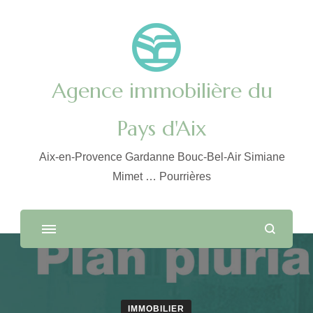
Agence immobilière du
Pays d'Aix
Aix-en-Provence Gardanne Bouc-Bel-Air Simiane
Mimet … Pourrières
IMMOBILIER