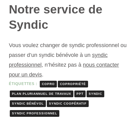
Notre service de
Syndic
Vous voulez changer de syndic professionnel ou
passer d’un syndic bénévole à un
syndic
professionnel
, n’hésitez pas à
nous contacter
pour un devis
.
ÉTIQUETTES :
COPRO
COPROPRIÉTÉ
PLAN PLURIANNUEL DE TRAVAUX
PPT
SYNDIC
SYNDIC BÉNÉVOL
SYNDIC COOPÉRATIF
SYNDIC PROFESSIONNEL