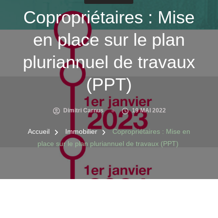
Copropriétaires : Mise
en place sur le plan
pluriannuel de travaux
(PPT)
Dimitri Carnus
19 MAI 2022
Accueil
Immobilier
Copropriétaires : Mise en
place sur le plan pluriannuel de travaux (PPT)