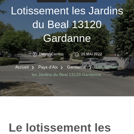
Lotissement les Jardins
du Beal 13120
Gardanne
Dimitri Carnus
20 MAI 2022
Accueil
Pays d'Aix
Gardanne
Lotissement
les Jardins du Beal 13120 Gardanne
Le lotissement les