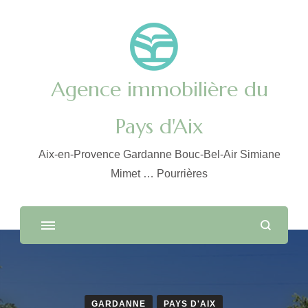
Agence immobilière du
Pays d'Aix
Aix-en-Provence Gardanne Bouc-Bel-Air Simiane
Mimet … Pourrières
GARDANNE
PAYS D'AIX