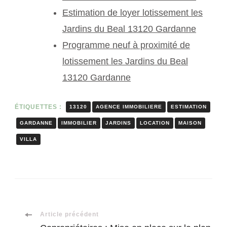
Estimation de loyer lotissement les
Jardins du Beal 13120 Gardanne
Programme neuf à proximité de
lotissement les Jardins du Beal
13120 Gardanne
ÉTIQUETTES :
13120
AGENCE IMMOBILIERE
ESTIMATION
GARDANNE
IMMOBILIER
JARDINS
LOCATION
MAISON
VILLA
Navigation
Article précédent