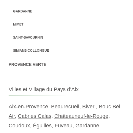
GARDANNE
MIMET
SAINT-SAVOURNIN
SIMIANE-COLLONGUE
PROVENCE VERTE
Villes et Village du Pays d’Aix
Aix-en-Provence, Beaurecueil,
Biver
,
Bouc Bel
Air
,
Cabries Calas
,
Châteauneuf-le-Rouge
,
Coudoux,
Éguilles
, Fuveau,
Gardanne
,