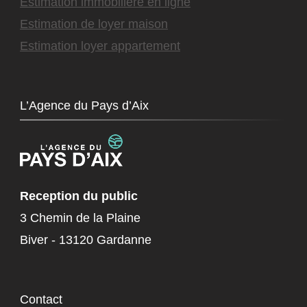
Estimation immobilière en ligne
Estimation de loyer maison
Estimation loyer appartement
L’Agence du Pays d’Aix
Reception du public
3 Chemin de la Plaine
Biver - 13120 Gardanne
Contact