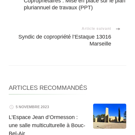
Copropriétaires : Mise en place sur le plan
pluriannuel de travaux (PPT)
d'article
Article suivant
Syndic de copropriété l’Estaque 13016
Marseille
ARTICLES RECOMMANDÉS
5 NOVEMBRE 2023
L’Espace Jean d’Ormesson :
une salle multiculturelle à Bouc-
Bel-Air