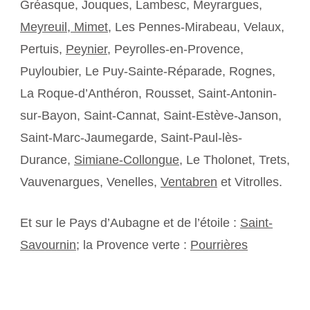
Gréasque, Jouques, Lambesc, Meyrargues,
Meyreuil,
Mimet
, Les Pennes-Mirabeau, Velaux,
Pertuis,
Peynier
, Peyrolles-en-Provence,
Puyloubier, Le Puy-Sainte-Réparade, Rognes,
La Roque-d’Anthéron, Rousset, Saint-Antonin-
sur-Bayon, Saint-Cannat, Saint-Estève-Janson,
Saint-Marc-Jaumegarde, Saint-Paul-lès-
Durance,
Simiane-Collongue
, Le Tholonet, Trets,
Vauvenargues, Venelles,
Ventabren
et Vitrolles.
Et sur le Pays d’Aubagne et de l’étoile :
Saint-
Savournin
; la Provence verte :
Pourrières