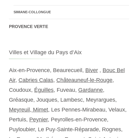
SIMIANE-COLLONGUE
PROVENCE VERTE
Villes et Village du Pays d’Aix
Aix-en-Provence, Beaurecueil,
Biver
,
Bouc Bel
Air
,
Cabries Calas
,
Châteauneuf-le-Rouge
,
Coudoux,
Éguilles
, Fuveau,
Gardanne
,
Gréasque, Jouques, Lambesc, Meyrargues,
Meyreuil,
Mimet
, Les Pennes-Mirabeau, Velaux,
Pertuis,
Peynier
, Peyrolles-en-Provence,
Puyloubier, Le Puy-Sainte-Réparade, Rognes,