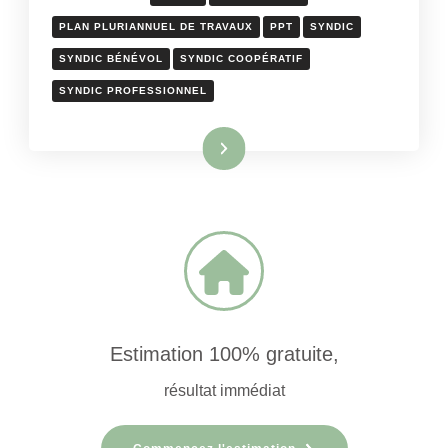
PLAN PLURIANNUEL DE TRAVAUX
PPT
SYNDIC
SYNDIC BÉNÉVOL
SYNDIC COOPÉRATIF
SYNDIC PROFESSIONNEL
Lire la suite
Estimation 100% gratuite,
résultat immédiat