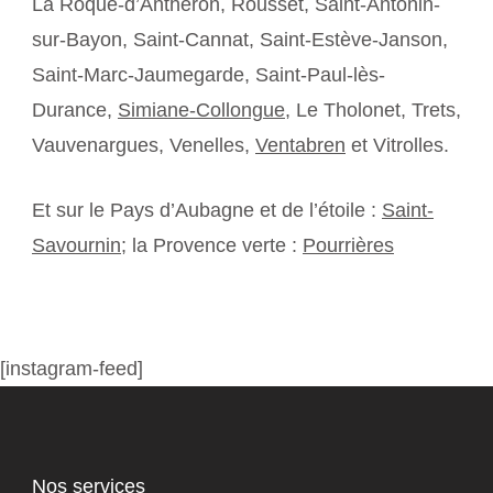
La Roque-d’Anthéron, Rousset, Saint-Antonin-
sur-Bayon, Saint-Cannat, Saint-Estève-Janson,
Saint-Marc-Jaumegarde, Saint-Paul-lès-
Durance,
Simiane-Collongue
, Le Tholonet, Trets,
Vauvenargues, Venelles,
Ventabren
et Vitrolles.
Et sur le Pays d’Aubagne et de l’étoile :
Saint-
Savournin
; la Provence verte :
Pourrières
[instagram-feed]
Nos services