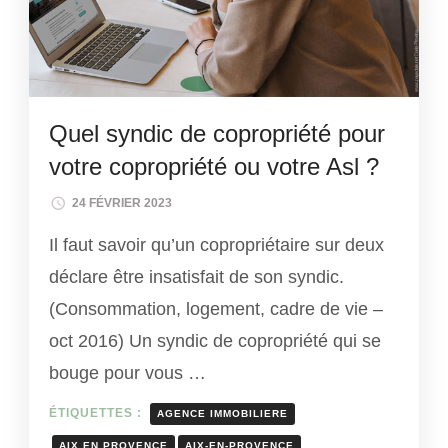
Quel syndic de copropriété pour
votre copropriété ou votre Asl ?
24 FÉVRIER 2023
Il faut savoir qu’un copropriétaire sur deux
déclare être insatisfait de son syndic.
(Consommation, logement, cadre de vie –
oct 2016) Un syndic de copropriété qui se
bouge pour vous …
ÉTIQUETTES :
AGENCE IMMOBILIERE
AIX EN PROVENCE
AIX-EN-PROVENCE