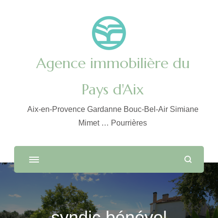
Agence immobilière du
Pays d'Aix
Aix-en-Provence Gardanne Bouc-Bel-Air Simiane
Mimet … Pourrières
syndic bénévol