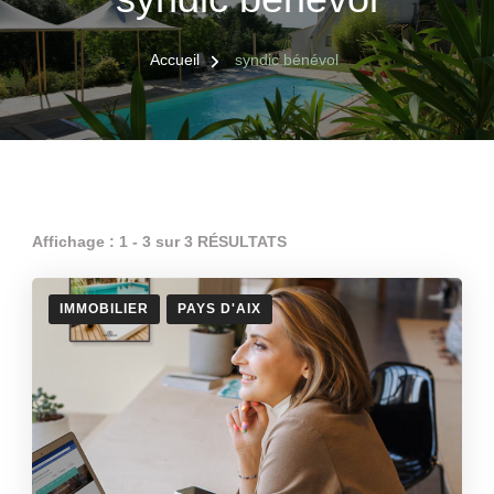
Accueil
syndic bénévol
Affichage : 1 - 3 sur 3 RÉSULTATS
IMMOBILIER
PAYS D'AIX