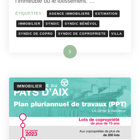
l’immeuble ou le lotissement. …
ÉTIQUETTES :
AGENCE IMMOBILIERE
ESTIMATION
IMMOBILIER
SYNDIC
SYNDIC BÉNÉVOL
SYNDIC DE COPRO
SYNDIC DE COPROPRIETE
VILLA
Lire la suite
IMMOBILIER