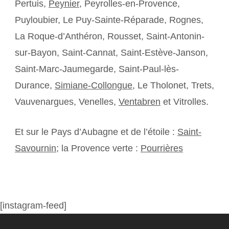
Pertuis,
Peynier
, Peyrolles-en-Provence,
Puyloubier, Le Puy-Sainte-Réparade, Rognes,
La Roque-d’Anthéron, Rousset, Saint-Antonin-
sur-Bayon, Saint-Cannat, Saint-Estève-Janson,
Saint-Marc-Jaumegarde, Saint-Paul-lès-
Durance,
Simiane-Collongue
, Le Tholonet, Trets,
Vauvenargues, Venelles,
Ventabren
et Vitrolles.
Et sur le Pays d’Aubagne et de l’étoile :
Saint-
Savournin
; la Provence verte :
Pourrières
[instagram-feed]