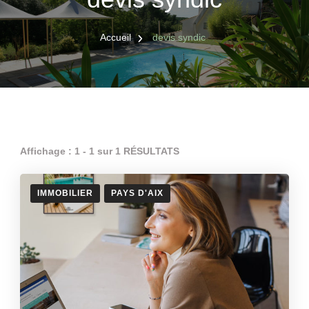
Accueil
devis syndic
Affichage : 1 - 1 sur 1 RÉSULTATS
IMMOBILIER
PAYS D'AIX