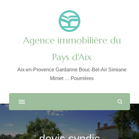
Agence immobilière du
Pays d'Aix
Aix-en-Provence Gardanne Bouc-Bel-Air Simiane
Mimet … Pourrières
devis syndic