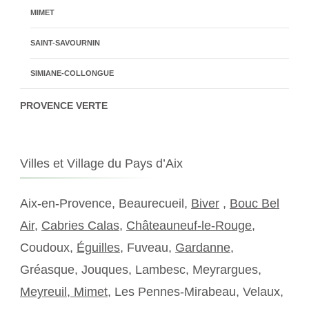
MIMET
SAINT-SAVOURNIN
SIMIANE-COLLONGUE
PROVENCE VERTE
Villes et Village du Pays d’Aix
Aix-en-Provence, Beaurecueil,
Biver
,
Bouc Bel
Air
,
Cabries Calas
,
Châteauneuf-le-Rouge
,
Coudoux,
Éguilles
, Fuveau,
Gardanne
,
Gréasque, Jouques, Lambesc, Meyrargues,
Meyreuil,
Mimet
, Les Pennes-Mirabeau, Velaux,