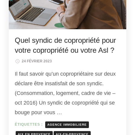
Quel syndic de copropriété pour
votre copropriété ou votre Asl ?
24 FÉVRIER 2023
Il faut savoir qu’un copropriétaire sur deux
déclare être insatisfait de son syndic.
(Consommation, logement, cadre de vie –
oct 2016) Un syndic de copropriété qui se
bouge pour vous …
ÉTIQUETTES :
AGENCE IMMOBILIERE
AIX EN PROVENCE
AIX-EN-PROVENCE