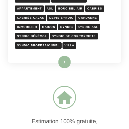
APPARTEMENT
ASL
BOUC BEL AIR
CABRIÈS
CABRIÈS-CALAS
DEVIS SYNDIC
GARDANNE
IMMOBILIER
MAISON
SYNDIC
SYNDIC ASL
SYNDIC BÉNÉVOL
SYNDIC DE COPROPRIETE
SYNDIC PROFESSIONNEL
VILLA
Lire la suite
Estimation 100% gratuite,