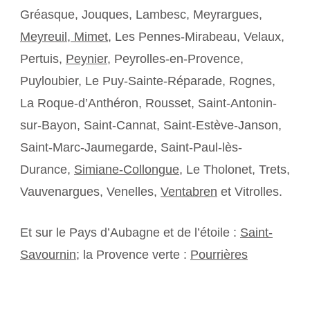
Gréasque, Jouques, Lambesc, Meyrargues,
Meyreuil,
Mimet
, Les Pennes-Mirabeau, Velaux,
Pertuis,
Peynier
, Peyrolles-en-Provence,
Puyloubier, Le Puy-Sainte-Réparade, Rognes,
La Roque-d’Anthéron, Rousset, Saint-Antonin-
sur-Bayon, Saint-Cannat, Saint-Estève-Janson,
Saint-Marc-Jaumegarde, Saint-Paul-lès-
Durance,
Simiane-Collongue
, Le Tholonet, Trets,
Vauvenargues, Venelles,
Ventabren
et Vitrolles.
Et sur le Pays d’Aubagne et de l’étoile :
Saint-
Savournin
; la Provence verte :
Pourrières