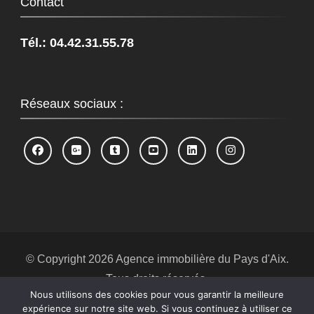
Contact
Tél.: 04.42.31.55.78
Réseaux sociaux :
© Copyright 2026
Agence immobilière du Pays d'Aix
.
Tous droits réservés.
Nous utilisons des cookies pour vous garantir la meilleure
Blossom Spa | Développé par
Blossom
expérience sur notre site web. Si vous continuez à utiliser ce