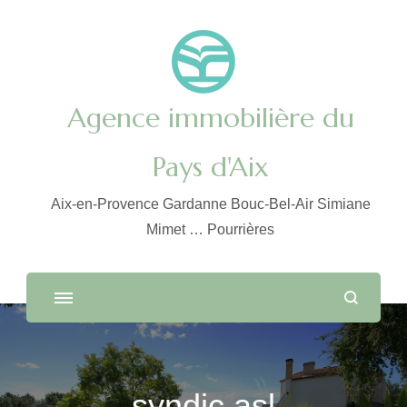
Agence immobilière du
Pays d'Aix
Aix-en-Provence Gardanne Bouc-Bel-Air Simiane
Mimet … Pourrières
syndic asl