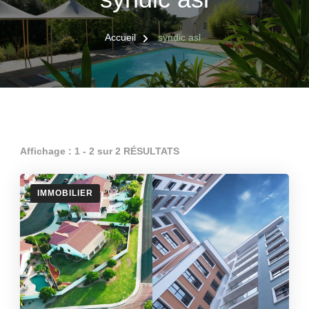
Accueil
syndic asl
Affichage : 1 - 2 sur 2 RÉSULTATS
IMMOBILIER