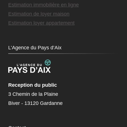
Estimation immobilière en ligne
Estimation de loyer maison
Estimation loyer appartement
L’Agence du Pays d’Aix
Reception du public
3 Chemin de la Plaine
Biver - 13120 Gardanne