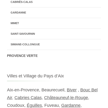
CABRIÈS-CALAS
GARDANNE
MIMET
SAINT-SAVOURNIN
SIMIANE-COLLONGUE
PROVENCE VERTE
Villes et Village du Pays d’Aix
Aix-en-Provence, Beaurecueil,
Biver
,
Bouc Bel
Air
,
Cabries Calas
,
Châteauneuf-le-Rouge
,
Coudoux,
Éguilles
, Fuveau,
Gardanne
,