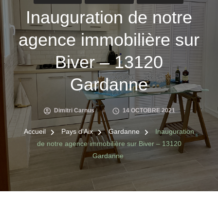
Inauguration de notre
agence immobilière sur
Biver – 13120
Gardanne
Dimitri Carnus
14 OCTOBRE 2021
Accueil
Pays d'Aix
Gardanne
Inauguration
de notre agence immobilière sur Biver – 13120
Gardanne