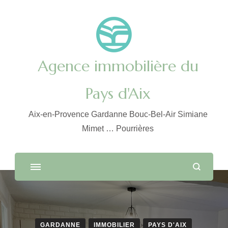
Agence immobilière du
Pays d'Aix
Aix-en-Provence Gardanne Bouc-Bel-Air Simiane
Mimet … Pourrières
GARDANNE
IMMOBILIER
PAYS D'AIX