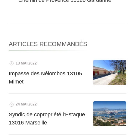
Chemin de Provence 13120 Gardanne
ARTICLES RECOMMANDÉS
13 MAI 2022
Impasse des Nélombos 13105
Mimet
24 MAI 2022
Syndic de copropriété l’Estaque
13016 Marseille