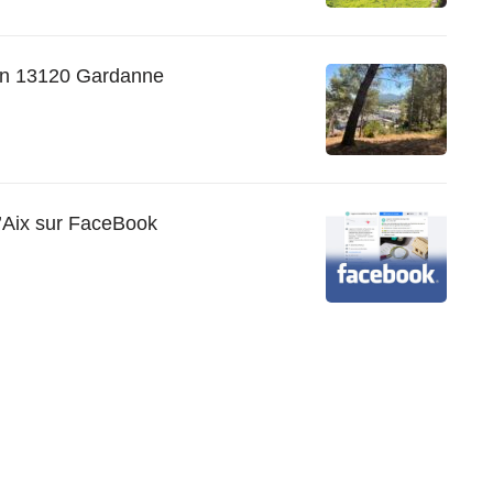
von 13120 Gardanne
’Aix sur FaceBook