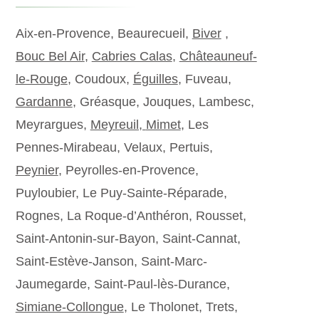
Aix-en-Provence, Beaurecueil,
Biver
,
Bouc Bel Air
,
Cabries Calas
,
Châteauneuf-
le-Rouge
, Coudoux,
Éguilles
, Fuveau,
Gardanne
, Gréasque, Jouques, Lambesc,
Meyrargues,
Meyreuil,
Mimet
, Les
Pennes-Mirabeau, Velaux, Pertuis,
Peynier
, Peyrolles-en-Provence,
Puyloubier, Le Puy-Sainte-Réparade,
Rognes, La Roque-d’Anthéron, Rousset,
Saint-Antonin-sur-Bayon, Saint-Cannat,
Saint-Estève-Janson, Saint-Marc-
Jaumegarde, Saint-Paul-lès-Durance,
Simiane-Collongue
, Le Tholonet, Trets,