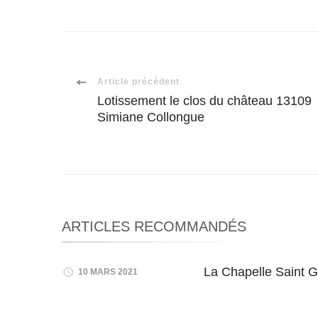
Navigation
Article précédent
Lotissement le clos du château 13109
Simiane Collongue
d'article
ARTICLES RECOMMANDÉS
La Chapelle Saint 
10 MARS 2021