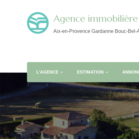
Agence immobilière 
Aix-en-Provence Gardanne Bouc-Bel-A
L’AGENCE
ESTIMATION
ANNONC