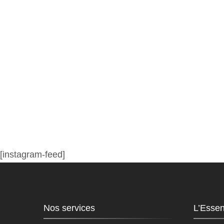
[instagram-feed]
Nos services
L’Essen