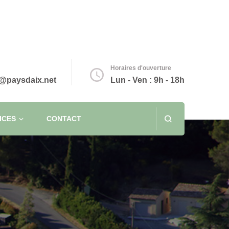
Horaires d'ouverture
@paysdaix.net
Lun - Ven : 9h - 18h
ICES
CONTACT