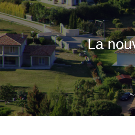
La nouv
Ac