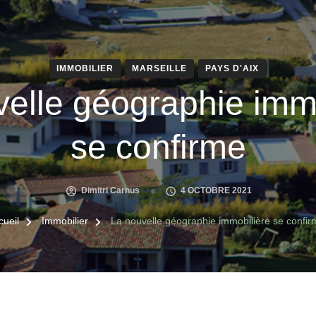
IMMOBILIER
MARSEILLE
PAYS D'AIX
elle géographie imm
se confirme
Dimitri Carnus
4 OCTOBRE 2021
cueil
Immobilier
La nouvelle géographie immobilière se confir