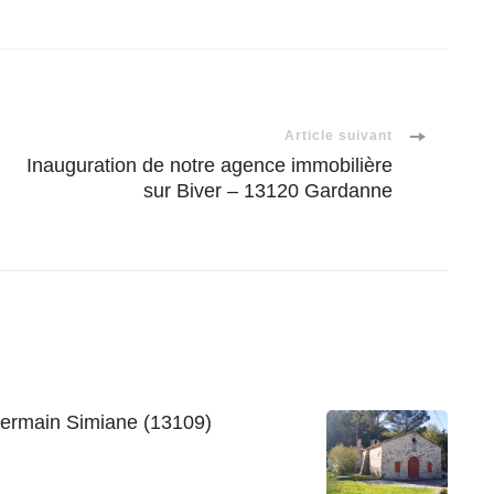
Article suivant
Inauguration de notre agence immobilière
sur Biver – 13120 Gardanne
Germain Simiane (13109)