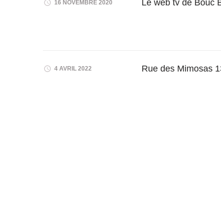
Le web tv de Bouc B
16 NOVEMBRE 2020
Rue des Mimosas 1
4 AVRIL 2022