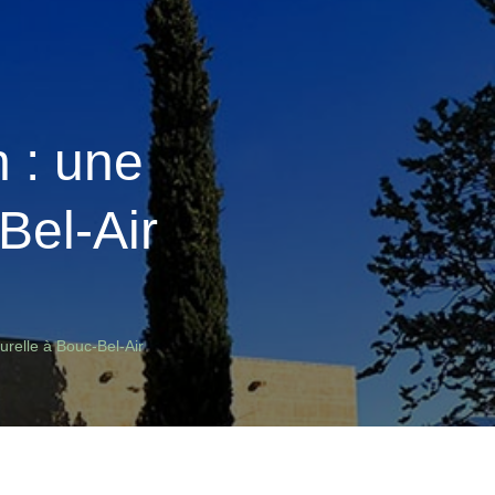
 : une
Bel-Air
urelle à Bouc-Bel-Air