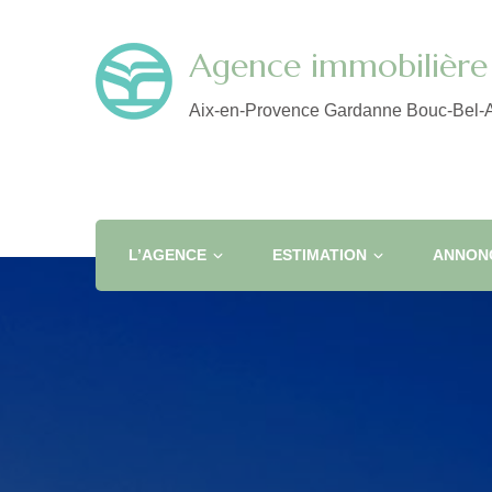
Agence immobilière 
Aix-en-Provence Gardanne Bouc-Bel-A
L’AGENCE
ESTIMATION
ANNONC