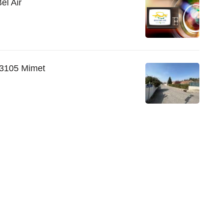
el Air
3105 Mimet