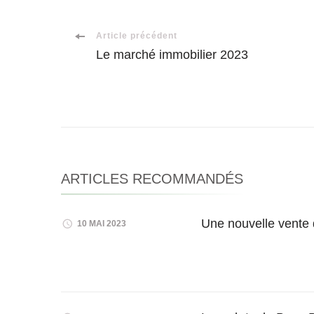
Navigation
Article précédent
Le marché immobilier 2023
d'article
ARTICLES RECOMMANDÉS
Une nouvelle vente d
10 MAI 2023