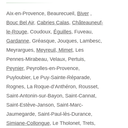
Aix-en-Provence, Beaurecueil,
Biver
,
Bouc Bel Air
,
Cabries Calas
,
Châteauneuf-
le-Rouge
, Coudoux,
Éguilles
, Fuveau,
Gardanne
, Gréasque, Jouques, Lambesc,
Meyrargues,
Meyreuil,
Mimet
, Les
Pennes-Mirabeau, Velaux, Pertuis,
Peynier
, Peyrolles-en-Provence,
Puyloubier, Le Puy-Sainte-Réparade,
Rognes, La Roque-d’Anthéron, Rousset,
Saint-Antonin-sur-Bayon, Saint-Cannat,
Saint-Estève-Janson, Saint-Marc-
Jaumegarde, Saint-Paul-lès-Durance,
Simiane-Collongue
, Le Tholonet, Trets,