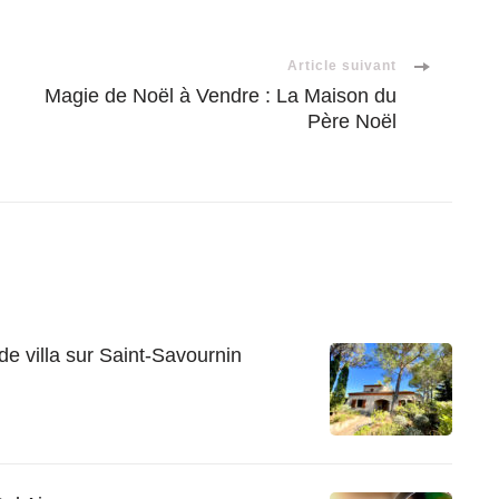
Article suivant
Magie de Noël à Vendre : La Maison du
Père Noël
e villa sur Saint-Savournin