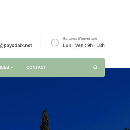
Horaires d'ouverture
@paysdaix.net
Lun - Ven : 9h - 18h
ICES
CONTACT