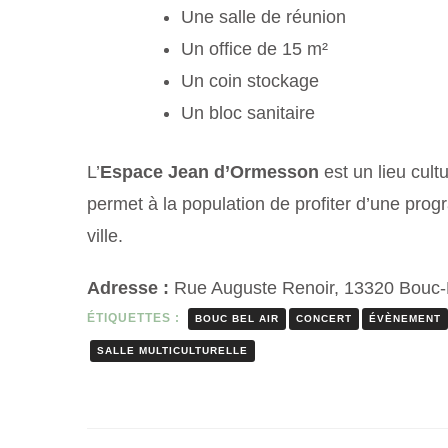
Une salle de réunion
Un office de 15 m²
Un coin stockage
Un bloc sanitaire
L’
Espace Jean d’Ormesson
est un lieu cult
permet à la population de profiter d’une progra
ville.
Adresse :
Rue Auguste Renoir, 13320 Bouc-B
ÉTIQUETTES :
BOUC BEL AIR
CONCERT
ÉVÈNEMENT
SALLE MULTICULTURELLE