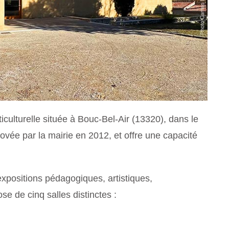
culturelle située à Bouc-Bel-Air (13320), dans le
énovée par la mairie en 2012, et offre une capacité
expositions pédagogiques, artistiques,
e de cinq salles distinctes :