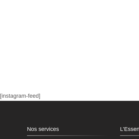
[instagram-feed]
Nos services
L’Essen