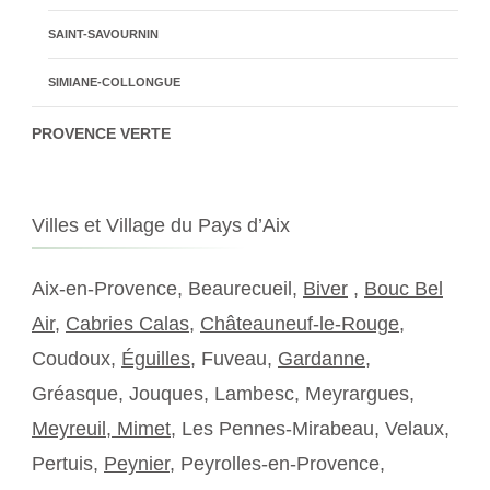
SAINT-SAVOURNIN
SIMIANE-COLLONGUE
PROVENCE VERTE
Villes et Village du Pays d’Aix
Aix-en-Provence, Beaurecueil,
Biver
,
Bouc Bel
Air
,
Cabries Calas
,
Châteauneuf-le-Rouge
,
Coudoux,
Éguilles
, Fuveau,
Gardanne
,
Gréasque, Jouques, Lambesc, Meyrargues,
Meyreuil,
Mimet
, Les Pennes-Mirabeau, Velaux,
Pertuis,
Peynier
, Peyrolles-en-Provence,