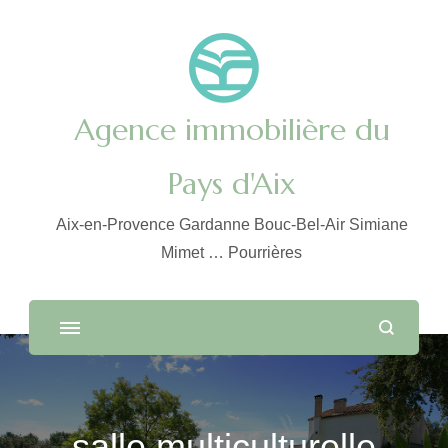
Agence immobilière du
Pays d'Aix
Aix-en-Provence Gardanne Bouc-Bel-Air Simiane
Mimet … Pourrières
salle multiculturelle