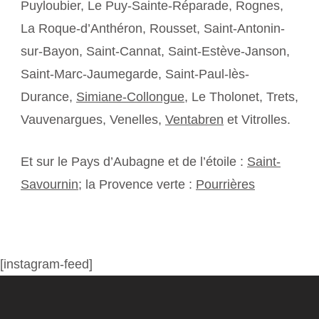
Puyloubier, Le Puy-Sainte-Réparade, Rognes,
La Roque-d’Anthéron, Rousset, Saint-Antonin-
sur-Bayon, Saint-Cannat, Saint-Estève-Janson,
Saint-Marc-Jaumegarde, Saint-Paul-lès-
Durance,
Simiane-Collongue
, Le Tholonet, Trets,
Vauvenargues, Venelles,
Ventabren
et Vitrolles.
Et sur le Pays d’Aubagne et de l’étoile :
Saint-
Savournin
; la Provence verte :
Pourrières
[instagram-feed]