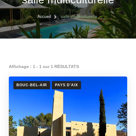
Accueil
salle multiculturelle
Affichage : 1 - 1 sur 1 RÉSULTATS
BOUC-BEL-AIR
PAYS D'AIX