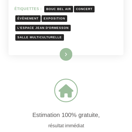
ÉTIQUETTES :
BOUC BEL AIR
CONCERT
ÉVÈNEMENT
EXPOSITION
L'ESPACE JEAN D'ORMESSON
SALLE MULTICULTURELLE
Lire la suite
Estimation 100% gratuite,
résultat immédiat