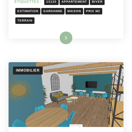
ÉTIQUETTES :
13120
APPARTEMENT
BIVER
ESTIMATION
GARDANNE
MAISON
PRIX M2
TERRAIN
Lire la suite
IMMOBILIER