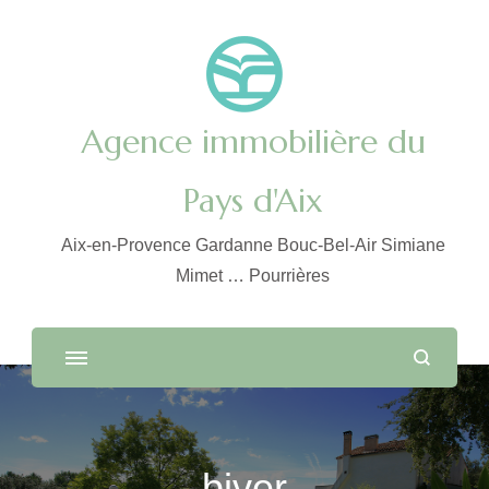
Agence immobilière du
Pays d'Aix
Aix-en-Provence Gardanne Bouc-Bel-Air Simiane
Mimet … Pourrières
biver