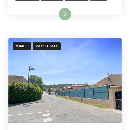
Lire la suite
MIMET
PAYS D'AIX