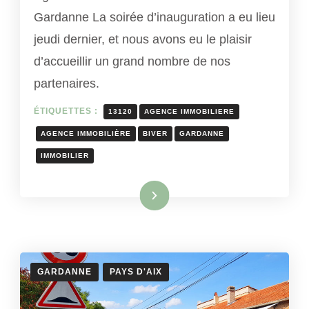
Gardanne La soirée d’inauguration a eu lieu
jeudi dernier, et nous avons eu le plaisir
d’accueillir un grand nombre de nos
partenaires.
ÉTIQUETTES :
13120
AGENCE IMMOBILIERE
AGENCE IMMOBILIÈRE
BIVER
GARDANNE
IMMOBILIER
Lire la suite
GARDANNE
PAYS D'AIX