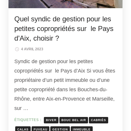
Quel syndic de gestion pour les
petites copropriétés sur le Pays
d’Aix, choisir ?
4 AVRIL 2023
Syndic de gestion pour les petites
copropriétés sur le Pays d’Aix Si vous êtes
propriétaire d’un petit immeuble ou d’une
petite copropriété dans les Bouches-du-
Rhône, entre Aix-en-Provence et Marseille,
sur …
ÉTIQUETTES :
BIVER
BOUC BEL AIR
CABRIÈS
CALAS
FUVEAU
GESTION
IMMEUBLE