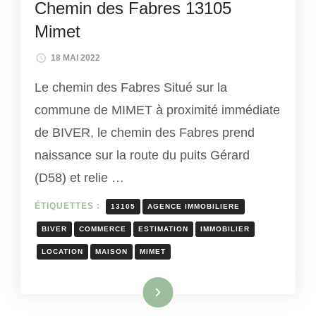
Chemin des Fabres 13105
Mimet
18 MAI 2022
Le chemin des Fabres Situé sur la
commune de MIMET à proximité immédiate
de BIVER, le chemin des Fabres prend
naissance sur la route du puits Gérard
(D58) et relie …
ÉTIQUETTES :
13105
AGENCE IMMOBILIERE
BIVER
COMMERCE
ESTIMATION
IMMOBILIER
LOCATION
MAISON
MIMET
Lire la suite