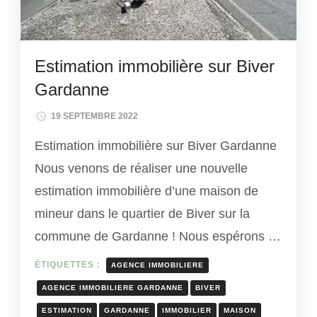
Estimation immobilière sur Biver
Gardanne
19 SEPTEMBRE 2022
Estimation immobilière sur Biver Gardanne
Nous venons de réaliser une nouvelle
estimation immobilière d’une maison de
mineur dans le quartier de Biver sur la
commune de Gardanne ! Nous espérons …
ÉTIQUETTES :
AGENCE IMMOBILIERE
AGENCE IMMOBILIERE GARDANNE
BIVER
ESTIMATION
GARDANNE
IMMOBILIER
MAISON