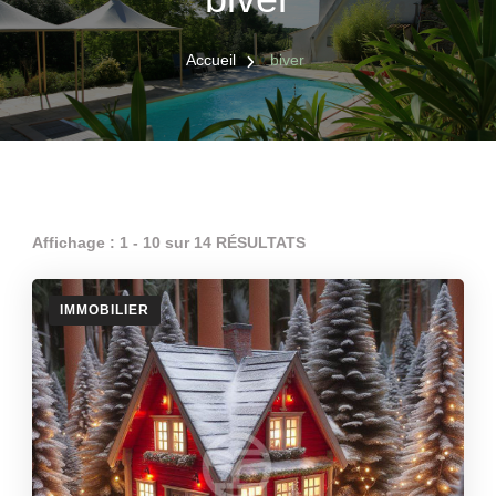
Accueil
biver
Affichage : 1 - 10 sur 14 RÉSULTATS
IMMOBILIER