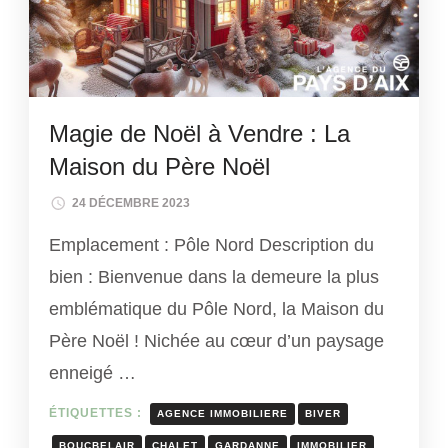
Magie de Noël à Vendre : La
Maison du Père Noël
24 DÉCEMBRE 2023
Emplacement : Pôle Nord Description du
bien : Bienvenue dans la demeure la plus
emblématique du Pôle Nord, la Maison du
Père Noël ! Nichée au cœur d’un paysage
enneigé …
ÉTIQUETTES :
AGENCE IMMOBILIERE
BIVER
BOUCBELAIR
CHALET
GARDANNE
IMMOBILIER