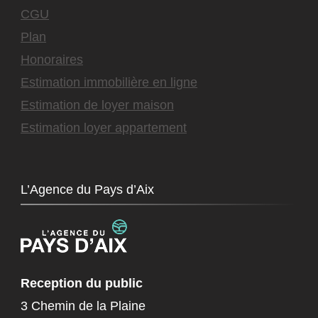
CGU
Plan
Honoraires
Estimation immobilière en ligne
Estimation de loyer maison
Estimation loyer appartement
L’Agence du Pays d’Aix
Reception du public
3 Chemin de la Plaine