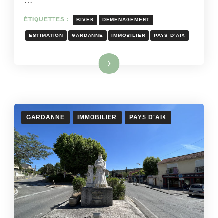
ÉTIQUETTES :
BIVER
DEMENAGEMENT
ESTIMATION
GARDANNE
IMMOBILIER
PAYS D'AIX
Lire la suite
GARDANNE
IMMOBILIER
PAYS D'AIX