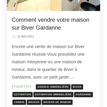
Comment vendre votre maison
sur Biver Gardanne
16 MAI 2023
Encore une vente de maison sur Biver
Gardanne réussie Vous possédez une
maison mitoyenne ou une maison de
mineur, dans le quartier de Biver à
Gardanne, avec un petit jardin …
ÉTIQUETTES :
AGENCE IMMOBILIÈRE
BIVER
ESTIMATION
ESTIMATION IMMOBILIÈRE
GARDANNE
JARDIN
MAISON
MAISON DE MINEUR