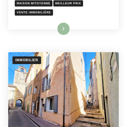
MAISON MITOYENNE
MEILLEUR PRIX
VENTE IMMOBILIÈRE
Lire la suite
IMMOBILIER