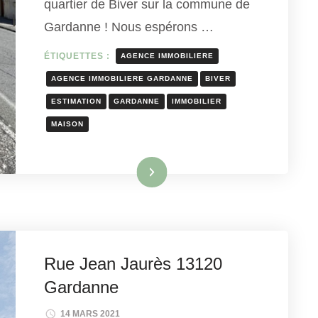
quartier de Biver sur la commune de
Gardanne ! Nous espérons …
ÉTIQUETTES :
AGENCE IMMOBILIERE
AGENCE IMMOBILIERE GARDANNE
BIVER
ESTIMATION
GARDANNE
IMMOBILIER
MAISON
Lire la suite
Rue Jean Jaurès 13120
Gardanne
14 MARS 2021