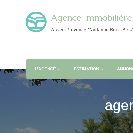
Agence immobilière 
Aix-en-Provence Gardanne Bouc-Bel-A
L’AGENCE
ESTIMATION
ANNONC
agen