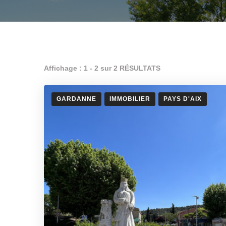
Affichage : 1 - 2 sur 2 RÉSULTATS
GARDANNE
IMMOBILIER
PAYS D'AIX