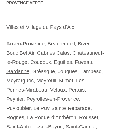
PROVENCE VERTE
Villes et Village du Pays d’Aix
Aix-en-Provence, Beaurecueil,
Biver
,
Bouc Bel Air
,
Cabries Calas
,
Châteauneuf-
le-Rouge
, Coudoux,
Éguilles
, Fuveau,
Gardanne
, Gréasque, Jouques, Lambesc,
Meyrargues,
Meyreuil,
Mimet
, Les
Pennes-Mirabeau, Velaux, Pertuis,
Peynier
, Peyrolles-en-Provence,
Puyloubier, Le Puy-Sainte-Réparade,
Rognes, La Roque-d’Anthéron, Rousset,
Saint-Antonin-sur-Bayon, Saint-Cannat,