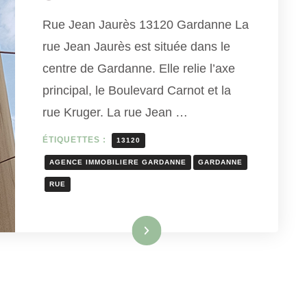
Rue Jean Jaurès 13120 Gardanne La
rue Jean Jaurès est située dans le
centre de Gardanne. Elle relie l’axe
principal, le Boulevard Carnot et la
rue Kruger. La rue Jean …
ÉTIQUETTES :
13120
AGENCE IMMOBILIERE GARDANNE
GARDANNE
RUE
Lire la suite