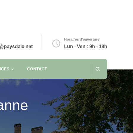
Horaires d'ouverture
@paysdaix.net
Lun - Ven : 9h - 18h
ICES
CONTACT
danne