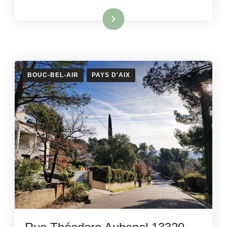
Lire la suite
BOUC-BEL-AIR
PAYS D'AIX