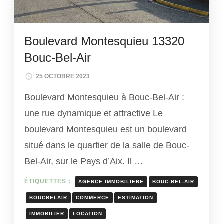
Boulevard Montesquieu 13320
Bouc-Bel-Air
25 OCTOBRE 2023
Boulevard Montesquieu à Bouc-Bel-Air :
une rue dynamique et attractive Le
boulevard Montesquieu est un boulevard
situé dans le quartier de la salle de Bouc-
Bel-Air, sur le Pays d’Aix. Il …
ÉTIQUETTES :
AGENCE IMMOBILIERE
BOUC-BEL-AIR
BOUCBELAIR
COMMERCE
ESTIMATION
IMMOBILIER
LOCATION