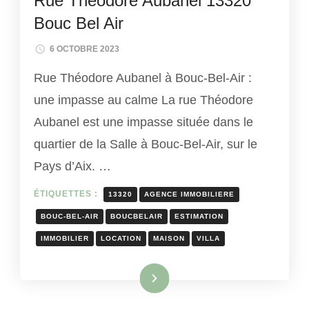
Rue Théodore Aubanel 13320
Bouc Bel Air
6 OCTOBRE 2023
Rue Théodore Aubanel à Bouc-Bel-Air :
une impasse au calme La rue Théodore
Aubanel est une impasse située dans le
quartier de la Salle à Bouc-Bel-Air, sur le
Pays d’Aix. …
ÉTIQUETTES :
13320
AGENCE IMMOBILIERE
BOUC-BEL-AIR
BOUCBELAIR
ESTIMATION
IMMOBILIER
LOCATION
MAISON
VILLA
Lire la suite