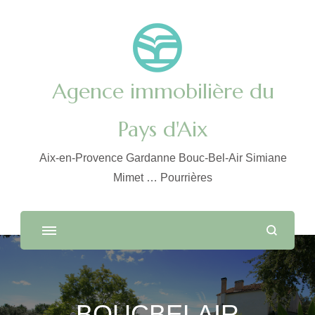
Agence immobilière du
Pays d'Aix
Aix-en-Provence Gardanne Bouc-Bel-Air Simiane
Mimet … Pourrières
BOUCBELAIR