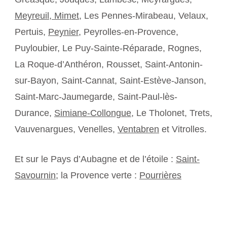
Meyreuil,
Mimet
, Les Pennes-Mirabeau, Velaux,
Pertuis,
Peynier
, Peyrolles-en-Provence,
Puyloubier, Le Puy-Sainte-Réparade, Rognes,
La Roque-d’Anthéron, Rousset, Saint-Antonin-
sur-Bayon, Saint-Cannat, Saint-Estève-Janson,
Saint-Marc-Jaumegarde, Saint-Paul-lès-
Durance,
Simiane-Collongue
, Le Tholonet, Trets,
Vauvenargues, Venelles,
Ventabren
et Vitrolles.
Et sur le Pays d’Aubagne et de l’étoile :
Saint-
Savournin
; la Provence verte :
Pourrières