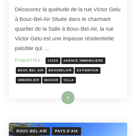
Découvrez la quiétude de la rue Victor Gelu
à Bouc-Bel-Air Située dans le charmant
quartier de la Salle à Bouc-Bel-Air, la rue
Victor Gelu est une impasse résidentielle
paisible qui …
ÉTIQUETTES :
13320
AGENCE IMMOBILIERE
BOUC BEL AIR
BOUCBELAIR
ESTIMATION
IMMOBILIER
MAISON
VILLA
Lire la suite
BOUC-BEL-AIR
PAYS D'AIX