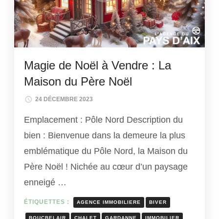
Magie de Noël à Vendre : La
Maison du Père Noël
24 DÉCEMBRE 2023
Emplacement : Pôle Nord Description du
bien : Bienvenue dans la demeure la plus
emblématique du Pôle Nord, la Maison du
Père Noël ! Nichée au cœur d’un paysage
enneigé …
ÉTIQUETTES :
AGENCE IMMOBILIERE
BIVER
BOUCBELAIR
CHALET
GARDANNE
IMMOBILIER