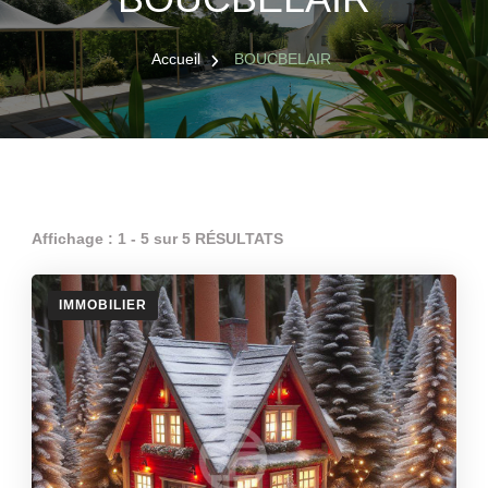
Accueil
BOUCBELAIR
Affichage : 1 - 5 sur 5 RÉSULTATS
IMMOBILIER