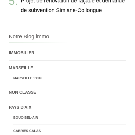
Projet de rénovation de façade et demande
de subvention Simiane-Collongue
Notre Blog immo
IMMOBILIER
MARSEILLE
MARSEILLE 13016
NON CLASSÉ
PAYS D'AIX
BOUC-BEL-AIR
CABRIÈS-CALAS