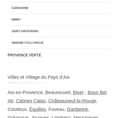
GARDANNE
MIMET
SAINT-SAVOURNIN
SIMIANE-COLLONGUE
PROVENCE VERTE
Villes et Village du Pays d’Aix
Aix-en-Provence, Beaurecueil,
Biver
,
Bouc Bel
Air
,
Cabries Calas
,
Châteauneuf-le-Rouge
,
Coudoux,
Éguilles
, Fuveau,
Gardanne
,
Gréasque, Jouques, Lambesc, Meyrargues,