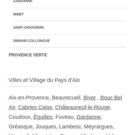
GARDANNE
MIMET
SAINT-SAVOURNIN
SIMIANE-COLLONGUE
PROVENCE VERTE
Villes et Village du Pays d’Aix
Aix-en-Provence, Beaurecueil,
Biver
,
Bouc Bel
Air
,
Cabries Calas
,
Châteauneuf-le-Rouge
,
Coudoux,
Éguilles
, Fuveau,
Gardanne
,
Gréasque, Jouques, Lambesc, Meyrargues,