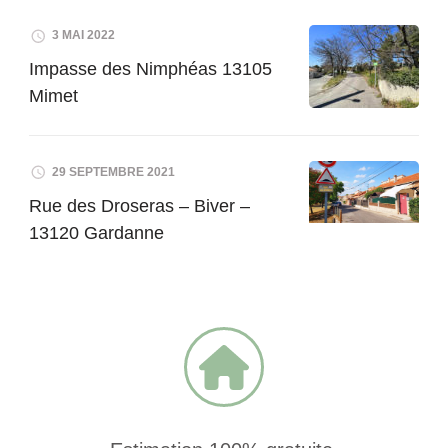
3 MAI 2022
Impasse des Nimphéas 13105
Mimet
29 SEPTEMBRE 2021
Rue des Droseras – Biver –
13120 Gardanne