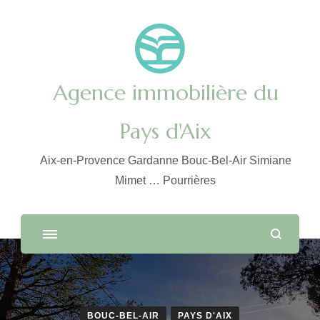
Agence immobilière du
Pays d'Aix
Aix-en-Provence Gardanne Bouc-Bel-Air Simiane
Mimet … Pourrières
BOUC-BEL-AIR
PAYS D'AIX