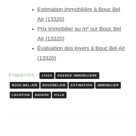
Estimation immobilière à Bouc Bel
Air (13320)
Prix immobilier au m² sur Bouc Bel
Air (13320
)
Évaluation des loyers à Bouc Bel Air
(13320)
ÉTIQUETTES :
13320
AGENCE IMMOBILIERE
BOUC-BEL-AIR
BOUCBELAIR
ESTIMATION
IMMOBILIER
LOCATION
MAISON
VILLA