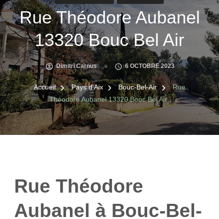
Rue Théodore Aubanel
13320 Bouc Bel Air
Dimitri Carnus
6 OCTOBRE 2023
Accueil
Pays d'Aix
Bouc-Bel-Air
Rue
Théodore Aubanel 13320 Bouc Bel Air
Rue Théodore
Aubanel à Bouc-Bel-