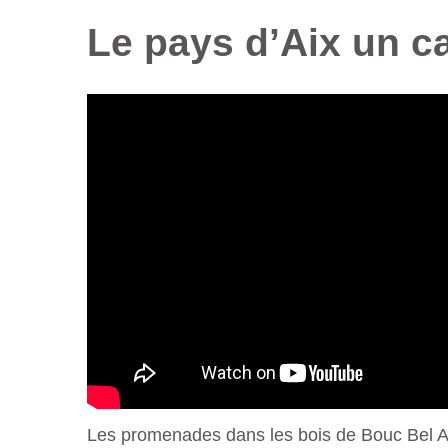
Le pays d’Aix un ca
Les promenades dans les bois de Bouc Bel Air