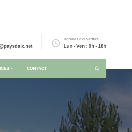
Horaires d'ouverture
@paysdaix.net
Lun - Ven : 9h - 18h
ICES
CONTACT