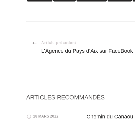
Navigation
Article précédent
L’Agence du Pays d’Aix sur FaceBook
d'article
ARTICLES RECOMMANDÉS
Chemin du Canaou
18 MARS 2022