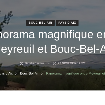
BOUC-BEL-AIR
PAYS D'AIX
orama magnifique e
eyreuil et Bouc-Bel-A
Dimitri Carnus
22 NOVEMBRE 2020
ays d'Aix
Bouc-Bel-Air
Panorama magnifique entre Meyreuil et