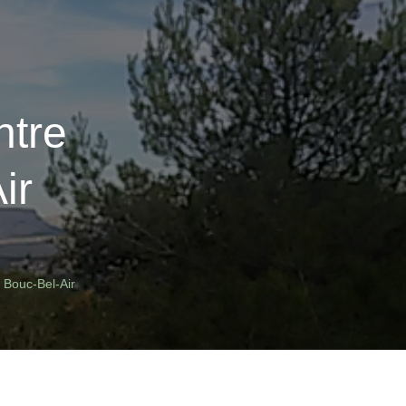
ntre
ir
 Bouc-Bel-Air