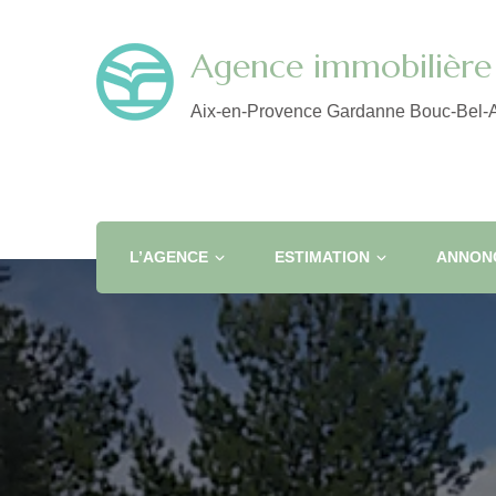
Agence immobilière 
Aix-en-Provence Gardanne Bouc-Bel-A
L’AGENCE
ESTIMATION
ANNONC