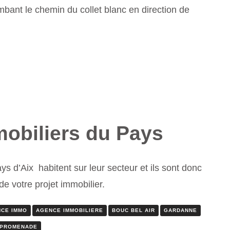
bant le chemin du collet blanc en direction de
mobiliers du Pays
ys d’Aix habitent sur leur secteur et ils sont donc
e votre projet immobilier.
CE IMMO
AGENCE IMMOBILIERE
BOUC BEL AIR
GARDANNE
PROMENADE