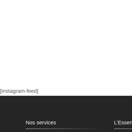
[instagram-feed]
Nos services
L’Essen