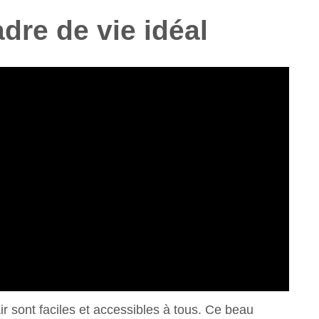
dre de vie idéal
 sont faciles et accessibles à tous. Ce beau