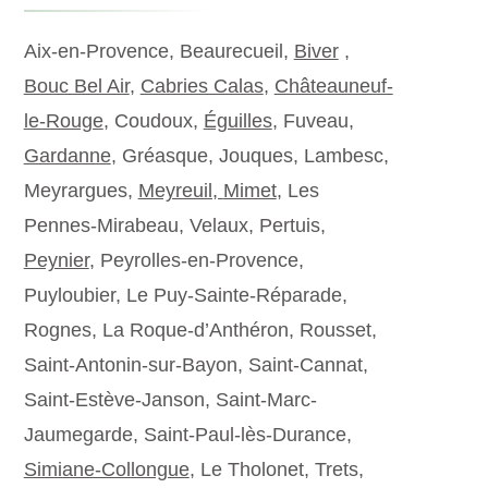
Aix-en-Provence, Beaurecueil,
Biver
,
Bouc Bel Air
,
Cabries Calas
,
Châteauneuf-
le-Rouge
, Coudoux,
Éguilles
, Fuveau,
Gardanne
, Gréasque, Jouques, Lambesc,
Meyrargues,
Meyreuil,
Mimet
, Les
Pennes-Mirabeau, Velaux, Pertuis,
Peynier
, Peyrolles-en-Provence,
Puyloubier, Le Puy-Sainte-Réparade,
Rognes, La Roque-d’Anthéron, Rousset,
Saint-Antonin-sur-Bayon, Saint-Cannat,
Saint-Estève-Janson, Saint-Marc-
Jaumegarde, Saint-Paul-lès-Durance,
Simiane-Collongue
, Le Tholonet, Trets,