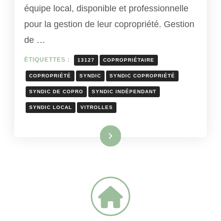
équipe local, disponible et professionnelle
pour la gestion de leur copropriété. Gestion
de …
ÉTIQUETTES :
13127
COPROPRIÉTAIRE
COPROPRIÉTÉ
SYNDIC
SYNDIC COPROPRIÉTÉ
SYNDIC DE COPRO
SYNDIC INDÉPENDANT
SYNDIC LOCAL
VITROLLES
Lire la suite