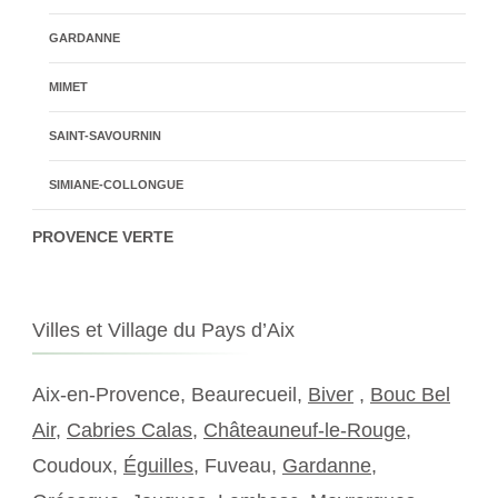
GARDANNE
MIMET
SAINT-SAVOURNIN
SIMIANE-COLLONGUE
PROVENCE VERTE
Villes et Village du Pays d’Aix
Aix-en-Provence, Beaurecueil,
Biver
,
Bouc Bel
Air
,
Cabries Calas
,
Châteauneuf-le-Rouge
,
Coudoux,
Éguilles
, Fuveau,
Gardanne
,