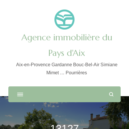
Agence immobilière du
Pays d'Aix
Aix-en-Provence Gardanne Bouc-Bel-Air Simiane
Mimet … Pourrières
13127