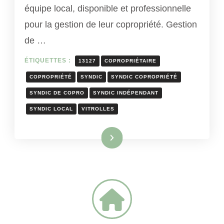
équipe local, disponible et professionnelle
pour la gestion de leur copropriété. Gestion
de …
ÉTIQUETTES :
13127
COPROPRIÉTAIRE
COPROPRIÉTÉ
SYNDIC
SYNDIC COPROPRIÉTÉ
SYNDIC DE COPRO
SYNDIC INDÉPENDANT
SYNDIC LOCAL
VITROLLES
Lire la suite