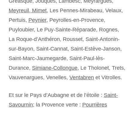
Gréasque, Jouques, Lambesc, Meyrargues,
Meyreuil,
Mimet
, Les Pennes-Mirabeau, Velaux,
Pertuis,
Peynier
, Peyrolles-en-Provence,
Puyloubier, Le Puy-Sainte-Réparade, Rognes,
La Roque-d’Anthéron, Rousset, Saint-Antonin-
sur-Bayon, Saint-Cannat, Saint-Estève-Janson,
Saint-Marc-Jaumegarde, Saint-Paul-lès-
Durance,
Simiane-Collongue
, Le Tholonet, Trets,
Vauvenargues, Venelles,
Ventabren
et Vitrolles.
Et sur le Pays d’Aubagne et de l’étoile :
Saint-
Savournin
; la Provence verte :
Pourrières