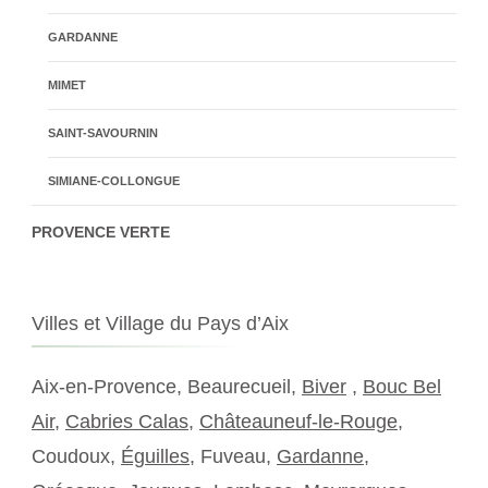
GARDANNE
MIMET
SAINT-SAVOURNIN
SIMIANE-COLLONGUE
PROVENCE VERTE
Villes et Village du Pays d’Aix
Aix-en-Provence, Beaurecueil,
Biver
,
Bouc Bel
Air
,
Cabries Calas
,
Châteauneuf-le-Rouge
,
Coudoux,
Éguilles
, Fuveau,
Gardanne
,