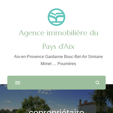
Agence immobilière du
Pays d'Aix
Aix-en-Provence Gardanne Bouc-Bel-Air Simiane
Mimet … Pourrières
copropriétaire