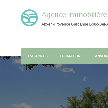
Agence immobilière 
Aix-en-Provence Gardanne Bouc-Bel-A
L’AGENCE
ESTIMATION
ANNONC