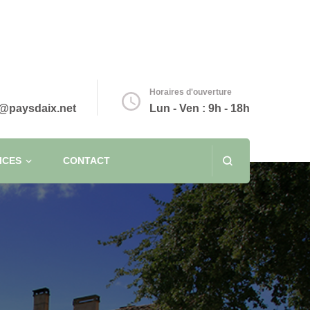
Horaires d'ouverture
@paysdaix.net
Lun - Ven : 9h - 18h
ICES
CONTACT