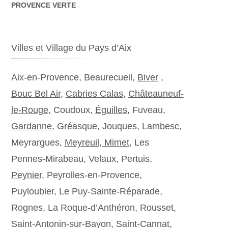
PROVENCE VERTE
Villes et Village du Pays d’Aix
Aix-en-Provence, Beaurecueil,
Biver
,
Bouc Bel Air
,
Cabries Calas
,
Châteauneuf-
le-Rouge
, Coudoux,
Éguilles
, Fuveau,
Gardanne
, Gréasque, Jouques, Lambesc,
Meyrargues,
Meyreuil,
Mimet
, Les
Pennes-Mirabeau, Velaux, Pertuis,
Peynier
, Peyrolles-en-Provence,
Puyloubier, Le Puy-Sainte-Réparade,
Rognes, La Roque-d’Anthéron, Rousset,
Saint-Antonin-sur-Bayon, Saint-Cannat,