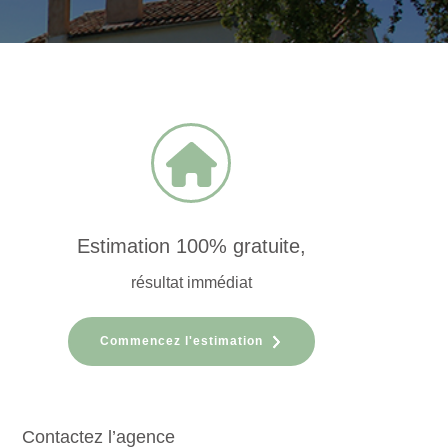
Estimation 100% gratuite,
résultat immédiat
Commencez l'estimation
Contactez l’agence