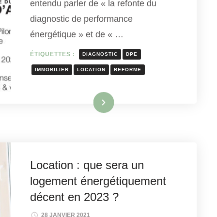
entendu parler de « la refonte du
diagnostic de performance
énergétique » et de « …
ÉTIQUETTES :
DIAGNOSTIC
DPE
IMMOBILIER
LOCATION
REFORME
Lire la suite
Location : que sera un
logement énergétiquement
décent en 2023 ?
28 JANVIER 2021