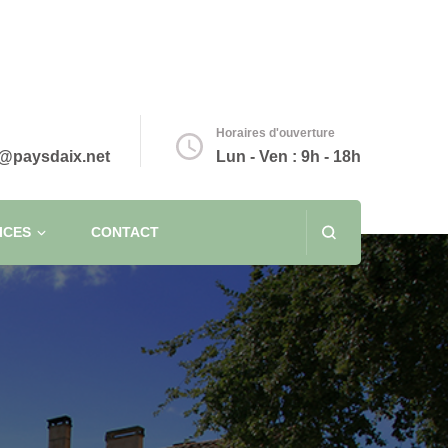
Horaires d'ouverture
@paysdaix.net
Lun - Ven : 9h - 18h
ICES
CONTACT