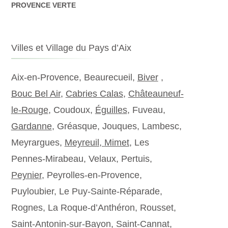
PROVENCE VERTE
Villes et Village du Pays d’Aix
Aix-en-Provence, Beaurecueil,
Biver
,
Bouc Bel Air
,
Cabries Calas
,
Châteauneuf-
le-Rouge
, Coudoux,
Éguilles
, Fuveau,
Gardanne
, Gréasque, Jouques, Lambesc,
Meyrargues,
Meyreuil,
Mimet
, Les
Pennes-Mirabeau, Velaux, Pertuis,
Peynier
, Peyrolles-en-Provence,
Puyloubier, Le Puy-Sainte-Réparade,
Rognes, La Roque-d’Anthéron, Rousset,
Saint-Antonin-sur-Bayon, Saint-Cannat,