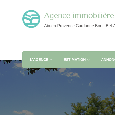
Agence immobilière 
Aix-en-Provence Gardanne Bouc-Bel-A
L’AGENCE
ESTIMATION
ANNONC