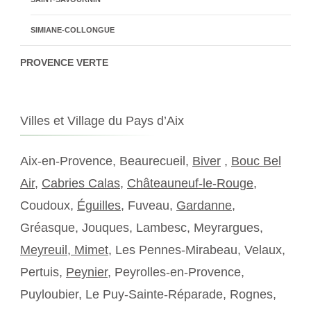
SIMIANE-COLLONGUE
PROVENCE VERTE
Villes et Village du Pays d’Aix
Aix-en-Provence, Beaurecueil,
Biver
,
Bouc Bel
Air
,
Cabries Calas
,
Châteauneuf-le-Rouge
,
Coudoux,
Éguilles
, Fuveau,
Gardanne
,
Gréasque, Jouques, Lambesc, Meyrargues,
Meyreuil,
Mimet
, Les Pennes-Mirabeau, Velaux,
Pertuis,
Peynier
, Peyrolles-en-Provence,
Puyloubier, Le Puy-Sainte-Réparade, Rognes,