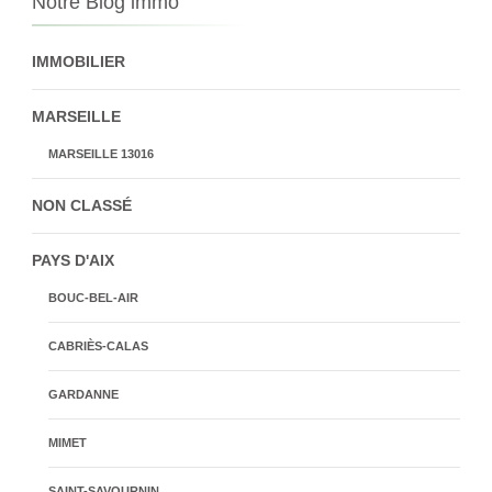
Notre Blog immo
IMMOBILIER
MARSEILLE
MARSEILLE 13016
NON CLASSÉ
PAYS D'AIX
BOUC-BEL-AIR
CABRIÈS-CALAS
GARDANNE
MIMET
SAINT-SAVOURNIN