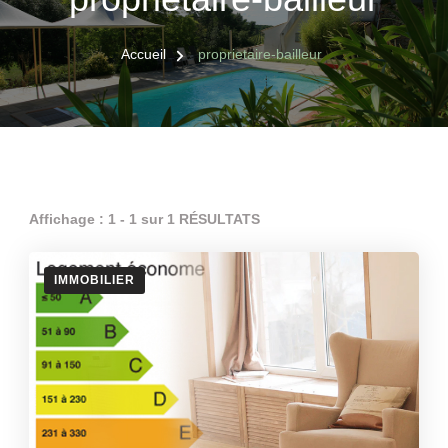
Accueil
proprietaire-bailleur
Affichage : 1 - 1 sur 1 RÉSULTATS
IMMOBILIER