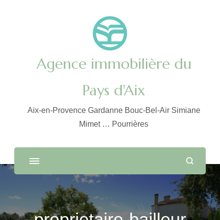
Agence immobilière du
Pays d'Aix
Aix-en-Provence Gardanne Bouc-Bel-Air Simiane
Mimet … Pourrières
proprietaire-bailleur