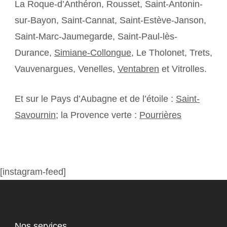
La Roque-d’Anthéron, Rousset, Saint-Antonin-
sur-Bayon, Saint-Cannat, Saint-Estève-Janson,
Saint-Marc-Jaumegarde, Saint-Paul-lès-
Durance,
Simiane-Collongue
, Le Tholonet, Trets,
Vauvenargues, Venelles,
Ventabren
et Vitrolles.
Et sur le Pays d’Aubagne et de l’étoile :
Saint-
Savournin
; la Provence verte :
Pourrières
[instagram-feed]
Nos services