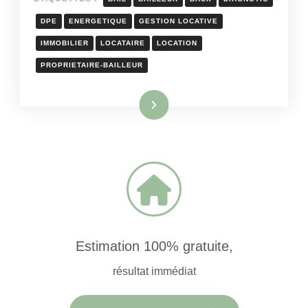
DPE
ENERGETIQUE
GESTION LOCATIVE
IMMOBILIER
LOCATAIRE
LOCATION
PROPRIETAIRE-BAILLEUR
Lire la suite
Estimation 100% gratuite,
résultat immédiat