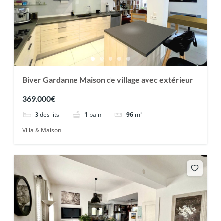
Biver Gardanne Maison de village avec extérieur
369.000€
3
des lits
1
bain
96
m²
Villa & Maison