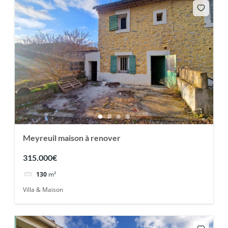
Meyreuil maison à renover
315.000€
130
m²
Villa & Maison