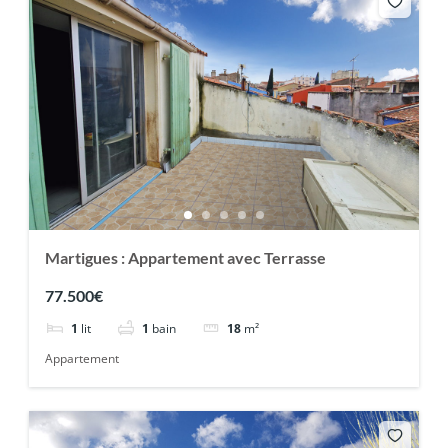
Martigues : Appartement avec Terrasse
77.500€
1
lit
1
bain
18
m²
Appartement