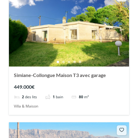
Simiane-Collongue Maison T3 avec garage
449.000€
2
des lits
1
bain
80
m²
Villa & Maison