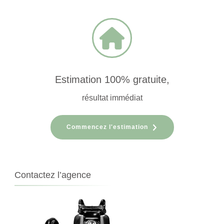
Estimation 100% gratuite,
résultat immédiat
Commencez l'estimation
Contactez l’agence