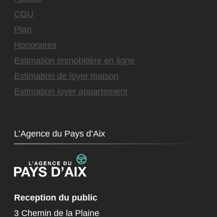
CGU
Plan
Honoraires
Estimation immobilière en ligne
Estimation de loyer maison
Estimation loyer appartement
L’Agence du Pays d’Aix
Reception du public
3 Chemin de la Plaine