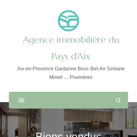
Agence immobilière du
Pays d'Aix
Aix-en-Provence Gardanne Bouc-Bel-Air Simiane
Mimet … Pourrières
Biens vendus