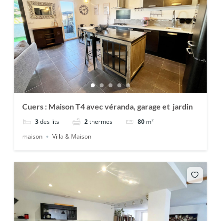
Cuers : Maison T4 avec véranda, garage et jardin
3
des lits
2
thermes
80
m²
maison
Villa & Maison