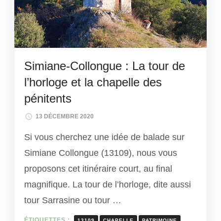
Simiane-Collongue : La tour de
l’horloge et la chapelle des
pénitents
13 DÉCEMBRE 2020
Si vous cherchez une idée de balade sur
Simiane Collongue (13109), nous vous
proposons cet itinéraire court, au final
magnifique. La tour de l’horloge, dite aussi
tour Sarrasine ou tour …
ÉTIQUETTES :
13109
CHAPELLE
PATRIMOINE