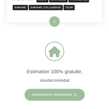
SIMIANE
SIMIANE COLLONGUE
TOUR
Lire la suite
Estimation 100% gratuite,
résultat immédiat
Commencez l'estimation