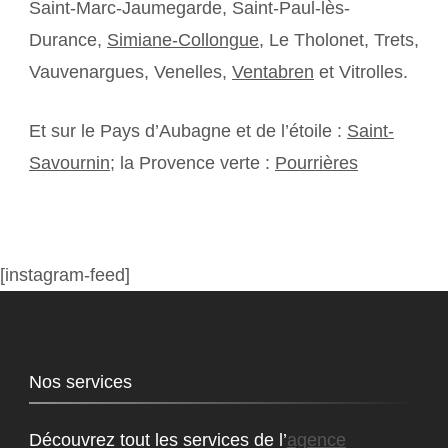
Saint-Marc-Jaumegarde, Saint-Paul-lès-
Durance,
Simiane-Collongue
, Le Tholonet, Trets,
Vauvenargues, Venelles,
Ventabren
et Vitrolles.
Et sur le Pays d’Aubagne et de l’étoile :
Saint-
Savournin
; la Provence verte :
Pourrières
[instagram-feed]
Nos services
Découvrez tout les services de l’
agence