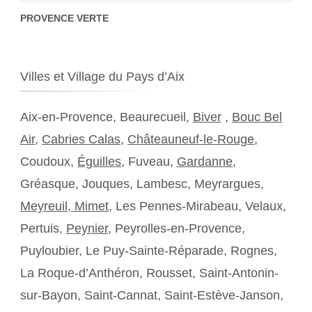
PROVENCE VERTE
Villes et Village du Pays d’Aix
Aix-en-Provence, Beaurecueil,
Biver
,
Bouc Bel
Air
,
Cabries Calas
,
Châteauneuf-le-Rouge
,
Coudoux,
Éguilles
, Fuveau,
Gardanne
,
Gréasque, Jouques, Lambesc, Meyrargues,
Meyreuil,
Mimet
, Les Pennes-Mirabeau, Velaux,
Pertuis,
Peynier
, Peyrolles-en-Provence,
Puyloubier, Le Puy-Sainte-Réparade, Rognes,
La Roque-d’Anthéron, Rousset, Saint-Antonin-
sur-Bayon, Saint-Cannat, Saint-Estève-Janson,