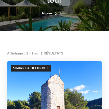
Accueil
tour
Affichage : 1 - 1 sur 1 RÉSULTATS
SIMIANE-COLLONGUE