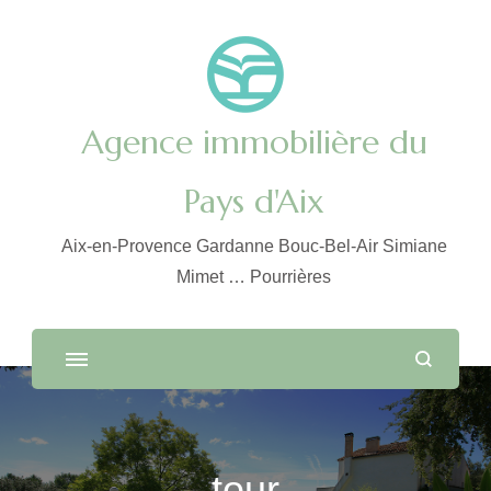
Agence immobilière du
Pays d'Aix
Aix-en-Provence Gardanne Bouc-Bel-Air Simiane
Mimet … Pourrières
tour