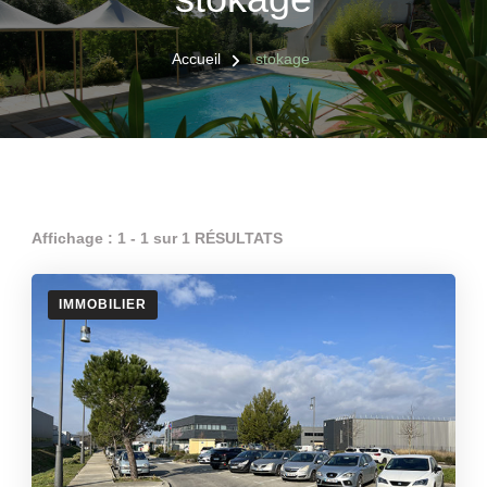
Accueil
stokage
Affichage : 1 - 1 sur 1 RÉSULTATS
IMMOBILIER