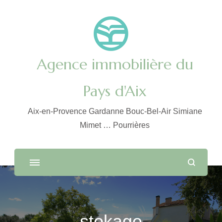
Agence immobilière du
Pays d'Aix
Aix-en-Provence Gardanne Bouc-Bel-Air Simiane
Mimet … Pourrières
stokage