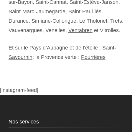
sur-Bayon, Saint-Cannat, Saint-Estève-Janson,
Saint-Marc-Jaumegarde, Saint-Paul-lès-
Durance,
Simiane-Collongue
, Le Tholonet, Trets,
Vauvenargues, Venelles,
Ventabren
et Vitrolles.
Et sur le Pays d’Aubagne et de l’étoile :
Saint-
Savournin
; la Provence verte :
Pourrières
[instagram-feed]
Nos services